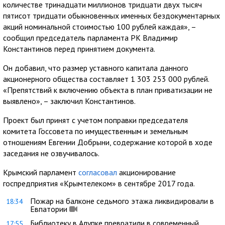
количестве тринадцати миллионов тридцати двух тысяч
пятисот тридцати обыкновенных именных бездокументарных
акций номинальной стоимостью 100 рублей каждая», –
сообщил председатель парламента РК Владимир
Константинов перед принятием документа.
Он добавил, что размер уставного капитала данного
акционерного общества составляет 1 303 253 000 рублей.
«Препятствий к включению объекта в план приватизации не
выявлено», – заключил Константинов.
Проект был принят с учетом поправки председателя
комитета Госсовета по имущественным и земельным
отношениям Евгении Добрыни, содержание которой в ходе
заседания не озвучивалось.
Крымский парламент
согласовал
акционирование
госпредприятия «Крымтелеком» в сентябре 2017 года.
Пожар на балконе седьмого этажа ликвидировали в
18:34
Евпатории
Библиотеку в Алупке превратили в современный
17:55