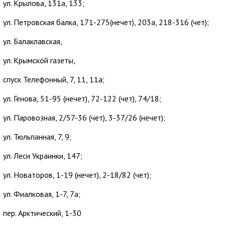
ул. Крылова, 131а, 133;
ул. Петровская балка, 171-275(нечет), 203а, 218-316 (чет);
ул. Балаклавская,
ул. Крымской газеты,
спуск Телефонный, 7, 11, 11а;
ул. Генова, 51-95 (нечет), 72-122 (чет), 74/18;
ул. Паровозная, 2/57-36 (чет), 3-37/26 (нечет);
ул. Тюльпанная, 7, 9;
ул. Леси Украинки, 147;
ул. Новаторов, 1-19 (нечет), 2-18/82 (чет);
ул. Фиалковая, 1-7, 7а;
пер. Арктический, 1-30