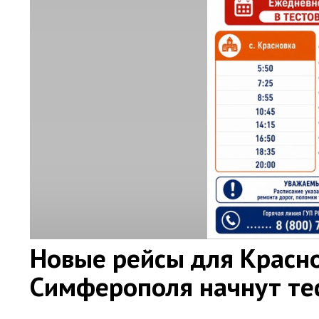
Новые рейсы для Красн
Симферополя начнут тес