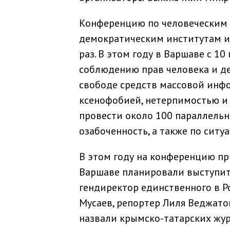
Конференцию по человеческим 
демократическим институтам и 
раз. В этом году в Варшаве с 1
соблюдению прав человека и де
свободе средств массовой инфо
ксенофобией, нетерпимостью и
провести около 100 параллель
озабоченность, а также по ситуа
В этом году на конференцию пр
Варшаве планировали выступит
гендиректор единственного в Р
Мусаев, репортер Лиля Веджато
назвали крымско-татарских жу