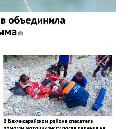
ов объединила
рыма
В Бахчисарайском районе спасатели
помогли мотоциклисту после падения на