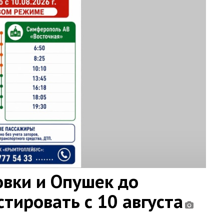
овки и Опушек до
тировать с 10 августа