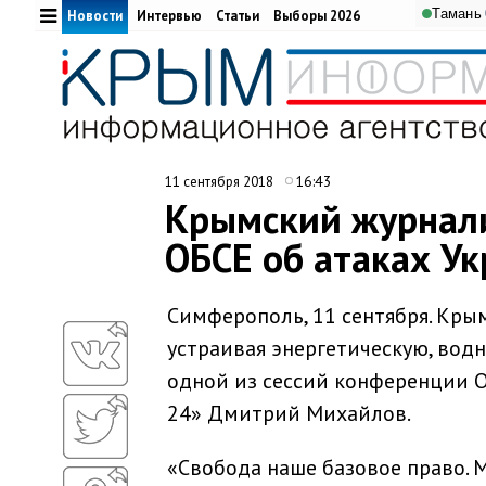
Тамань
Новости
Интервью
Статьи
Выборы 2026
16:43
11 сентября 2018
Крымский журнали
ОБСЕ об атаках У
Симферополь, 11 сентября. Кры
устраивая энергетическую, вод
одной из сессий конференции 
24» Дмитрий Михайлов.
«Свобода наше базовое право. 