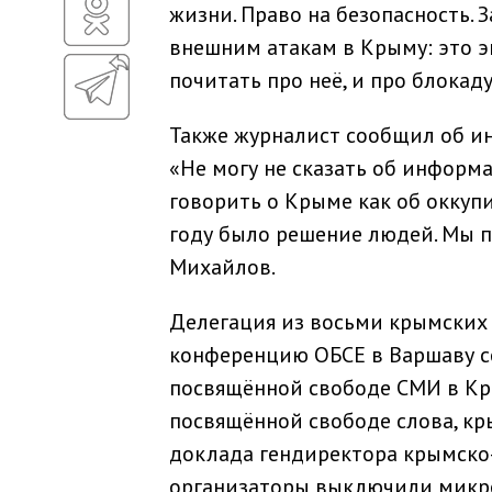
жизни. Право на безопасность.
внешним атакам в Крыму: это э
почитать про неё, и про блокад
Также журналист сообщил об и
«Не могу не сказать об информ
говорить о Крыме как об оккупи
году было решение людей. Мы п
Михайлов.
Делегация из восьми крымских
конференцию ОБСЕ в Варшаву се
посвящённой свободе СМИ в Кр
посвящённой свободе слова, к
доклада гендиректора крымско
организаторы выключили микр