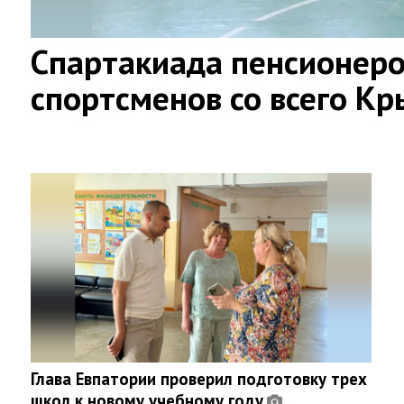
Спартакиада пенсионер
спортсменов со всего К
Глава Евпатории проверил подготовку трех
школ к новому учебному году