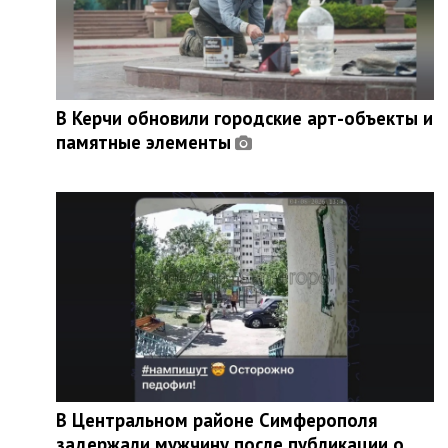
В Керчи обновили городские арт-объекты и
памятные элементы
В Центральном районе Симферополя
задержали мужчину после публикации о