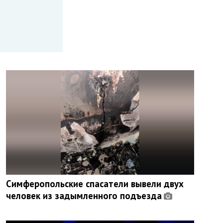
Симферопольские спасатели вывели двух
человек из задымленного подъезда