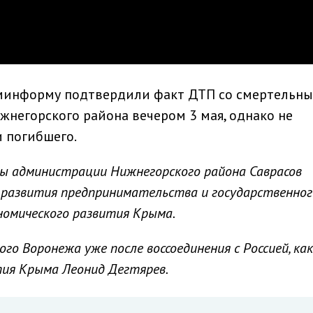
минформу подтвердили факт ДТП со смертельн
жнегорского района вечером 3 мая, однако не
 погибшего.
вы администрации Нижнегорского района Саврасов
 развития предпринимательства и государственног
номического развития Крыма.
го Воронежа уже после воссоединения с Россией, как 
ия Крыма Леонид Дегтярев.