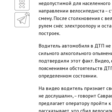
недопустимой для населенного 
направлении велосипедиста – с
смену. После столкновения с в
рулем снёс электроопору и оста
построек.
Водитель автомобиля в ДТП не 
сильного алкогольного опьяне
подтвердили этот факт. Видео,
пояснениями обстоятельств ДТП
определенном состоянии.
На видео водитель признает сво
не дослушали», – говорит Савра
предлагает оператору пройти к 
рассказывает, что сбил велоси