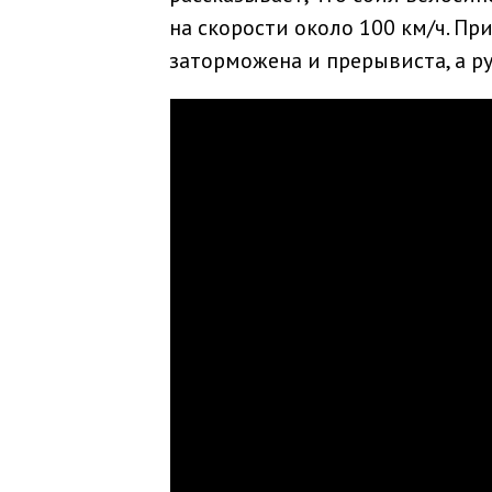
на скорости около 100 км/ч. Пр
заторможена и прерывиста, а ру