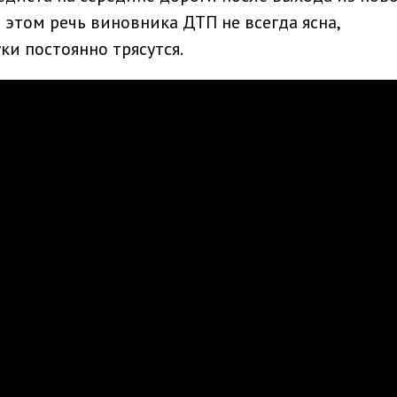
и этом речь виновника ДТП не всегда ясна,
ки постоянно трясутся.