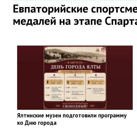
Евпаторийские спортсме
медалей на этапе Спар
Ялтинские музеи подготовили программу
ко Дню города