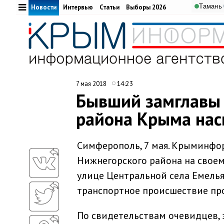
Тамань
Новости
Интервью
Статьи
Выборы 2026
14:23
7 мая 2018
Бывший замглавы
района Крыма нас
Симферополь, 7 мая. Крыминфо
Нижнегорского района на своем
улице Центральной села Емелья
транспортное происшествие про
По свидетельствам очевидцев, 