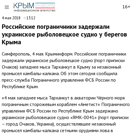
16+
4 мая 2018
13:12
Российские пограничники задержали
украинское рыболовецкое судно у берегов
Крыма
Симферополь, 4 мая. Крыминформ. Российские пограничники
задержали украинское рыболовецкое судно (порт приписки
Очаков) западнее мыса Тарханкут в Крыму за незаконный
промысел камбалы-калкана. Об этом сегодня сообщила
пресс-служба Пограничного управления ФСБ России по
Республике Крым.
«4 мая западнее мыса Тарханкут в акватории Чёрного моря
пограничным сторожевым кораблем «Аметист» Пограничного
управления ФСБ России по Республике Крым задержано
украинское рыболовецкое судно «ЯМК-0041» (порт приписки
– город Очаков, Украина), осуществлявшее незаконный
промысел камбалы-калкана сетными орудиями лова в