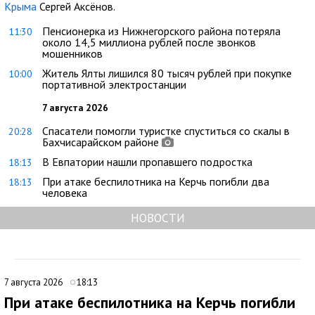
Крыма
Сергей Аксёнов.
Пенсионерка из Нижнегорского района потеряла
11:30
около 14,5 миллиона рублей после звонков
мошенников
Житель Ялты лишился 80 тысяч рублей при покупке
10:00
портативной электростанции
7 августа 2026
Спасатели помогли туристке спуститься со скалы в
20:28
Бахчисарайском районе
В Евпатории нашли пропавшего подростка
18:13
При атаке беспилотника на Керчь погибли два
18:13
человека
НОВОСТИ
7 августа 2026
18:13
При атаке беспилотника на Керчь погибли