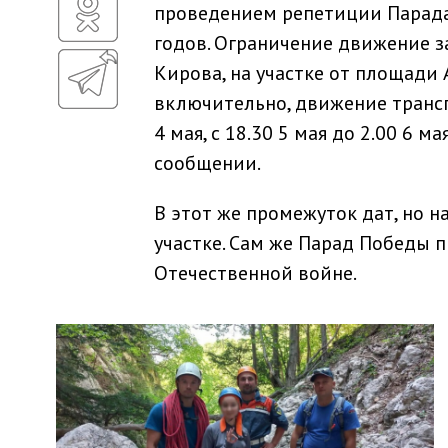
проведением репетиции Парада
годов. Ограничение движение зап
Кирова, на участке от площади
включительно, движение трансп
4 мая, с 18.30 5 мая до 2.00 6 ма
сообщении.
В этот же промежуток дат, но н
участке. Сам же Парад Победы 
Отечественной войне.