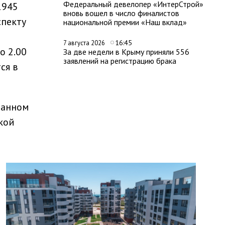
Федеральный девелопер «ИнтерСтрой»
1945
вновь вошел в число финалистов
спекту
национальной премии «Наш вклад»
16:45
7 августа 2026
о 2.00
За две недели в Крыму приняли 556
заявлений на регистрацию брака
тся в
 данном
кой