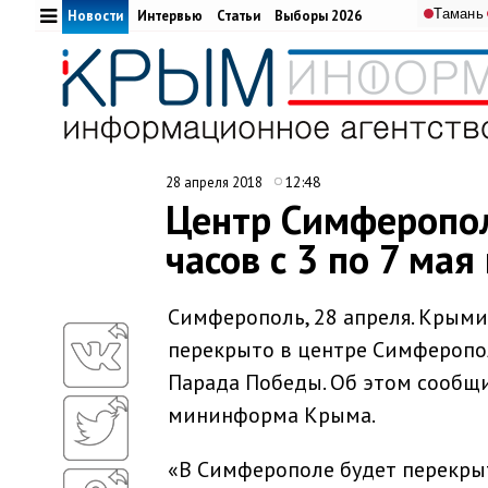
Тамань
Новости
Интервью
Статьи
Выборы 2026
12:48
28 апреля 2018
Центр Симферопол
часов с 3 по 7 ма
Симферополь, 28 апреля. Крым
перекрыто в центре Симферополя
Парада Победы. Об этом сооб
мининформа Крыма.
«В Симферополе будет перекры