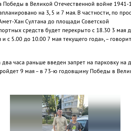
 Победы в Великой Отечественной войне 1941-
ланировано на 3, 5 и 7 мая. В частности, по про
 Амет-Хан Султана до площади Советской
ортных средств будет перекрыто с 18.30 3 мая д
я и с 5.00 до 10.00 7 мая текущего года», – говори
а два часа раньше введен запрет на парковку на
пройдет 9 мая – в 73-ю годовщину Победы в Вели