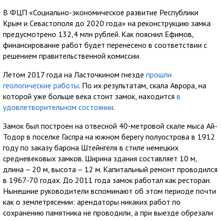
В ФЦП «Социально-экономическое развитие Республики
Крым и Севастополя до 2020 года» на реконструкцию замка
предусмотрено 132,4 млн рублей. Как пояснил Ефимов,
финансирование работ будет перенесено в соответствии с
решением правительственной комиссии.
Летом 2017 года на Ласточкином гнезде
прошли
геологические работы
. По их результатам, скала Аврора, на
которой уже больше века стоит замок, находится
в
удовлетворительном состоянии
.
Замок был построен на отвесной 40-метровой скале мыса Ай-
Тодор в поселке Гаспра на южном берегу полуострова в 1912
году по заказу барона Штейнгеля в стиле немецких
средневековых замков. Ширина здания составляет 10 м,
длина – 20 м, высота – 12 м. Капитальный ремонт проводился
в 1967-70 годах. До 2011 года замок работал как ресторан.
Нынешние руководители вспоминают об этом периоде почти
как о землетрясении: арендаторы никаких работ по
сохранению памятника не проводили, а при выезде обрезали