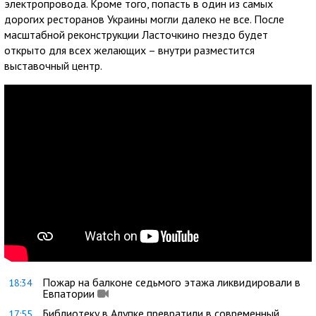
электропровода. Кроме того, попасть в один из самых
дорогих ресторанов Украины могли далеко не все. После
масштабной реконструкции Ласточкино гнездо будет
открыто для всех желающих – внутри разместится
выставочный центр.
Пожар на балконе седьмого этажа ликвидировали в
18:34
Евпатории
Библиотеку в Алупке превратили в современный
17:55