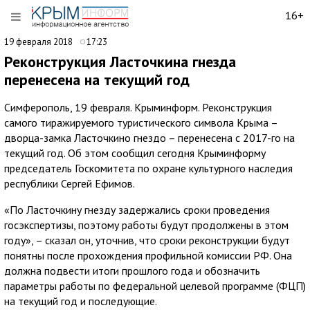
16+
19 февраля 2018
17:23
Реконструкция Ласточкина гнезда
перенесена на текущий год
Симферополь, 19 февраля. Крыминформ. Реконструкция
самого тиражируемого туристического символа Крыма –
дворца-замка Ласточкино гнездо – перенесена с 2017-го на
текущий год. Об этом сообщил сегодня Крыминформу
председатель Госкомитета по охране культурного наследия
республики Сергей Ефимов.
«По Ласточкину гнезду задержались сроки проведения
госэкспертизы, поэтому работы будут продолжены в этом
году», – сказал он, уточнив, что сроки реконструкции будут
понятны после прохождения профильной комиссии РФ. Она
должна подвести итоги прошлого года и обозначить
параметры работы по федеральной целевой программе (ФЦП)
на текущий год и последующие.