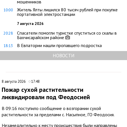
мошенников
Житель Ялты лишился 80 тысяч рублей при покупке
10:00
портативной электростанции
7 августа 2026
Спасатели помогли туристке спуститься со скалы в
20:28
Бахчисарайском районе
В Евпатории нашли пропавшего подростка
18:13
НОВОСТИ
8 августа 2026
17:48
Пожар сухой растительности
ликвидировали под Феодосией
В 09:16 поступило сообщение о возгорании сухой
растительности за пределами с. Насыпное, ГО Феодосия.
Незамедлительно к месту происшествия были направлены