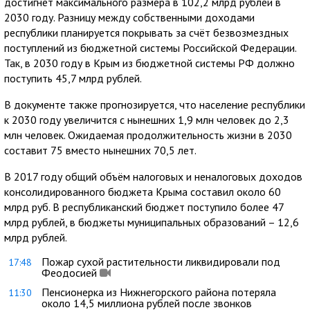
достигнет максимального размера в 102,2 млрд рублей в
2030 году. Разницу между собственными доходами
республики планируется покрывать за счёт безвозмездных
поступлений из бюджетной системы Российской Федерации.
Так, в 2030 году в Крым из бюджетной системы РФ должно
поступить 45,7 млрд рублей.
В документе также прогнозируется, что население республики
к 2030 году увеличится с нынешних 1,9 млн человек до 2,3
млн человек. Ожидаемая продолжительность жизни в 2030
составит 75 вместо нынешних 70,5 лет.
В 2017 году общий объём налоговых и неналоговых доходов
консолидированного бюджета Крыма составил около 60
млрд руб. В республиканский бюджет поступило более 47
млрд рублей, в бюджеты муниципальных образований – 12,6
млрд рублей.
Пожар сухой растительности ликвидировали под
17:48
Феодосией
Пенсионерка из Нижнегорского района потеряла
11:30
около 14,5 миллиона рублей после звонков