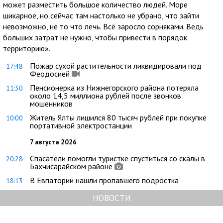
может разместить большое количество людей. Море
шикарное, но сейчас там настолько не убрано, что зайти
невозможно, не то что лечь. Всё заросло сорняками. Ведь
больших затрат не нужно, чтобы привести в порядок
территорию».
Пожар сухой растительности ликвидировали под
17:48
Феодосией
Пенсионерка из Нижнегорского района потеряла
11:30
около 14,5 миллиона рублей после звонков
мошенников
Житель Ялты лишился 80 тысяч рублей при покупке
10:00
портативной электростанции
7 августа 2026
Спасатели помогли туристке спуститься со скалы в
20:28
Бахчисарайском районе
В Евпатории нашли пропавшего подростка
18:13
НОВОСТИ