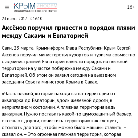
16+
23 марта 2017
16:10
Аксёнов поручил привести в порядок пляжи
между Саками и Евпаторией
Саки, 23 марта. Крыминформ. Глава Республики Крым Сергей
Аксёнов поручил министерству курортов и туризма совместно
с администрацией Евпатории навести порядок на пляжной
территории на участке побережья между Саками и
Евпаторией. Об этом он заявил сегодня на выездном
заседании Совета министров Крыма в Саках.
«Часть пляжей, которые находятся на территории от
аквапарка до Евпатории, вдоль железной дороги, в
неприглядном состоянии. А пляжная территория ведь
шикарная. Нужно поставить какой-то шумозащитный барьер,
отсечь от дороги, почистить территорию как следует,
отсыпать для того, чтобы можно было машины ставить, –
сказал он. – Это огромная пляжная территория, которая