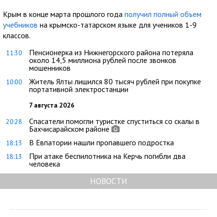
Крым в конце марта прошлого года
получил полный объем
учебников
на крымско-татарском языке для учеников 1-9
классов.
Пенсионерка из Нижнегорского района потеряла
11:30
около 14,5 миллиона рублей после звонков
мошенников
Житель Ялты лишился 80 тысяч рублей при покупке
10:00
портативной электростанции
7 августа 2026
Спасатели помогли туристке спуститься со скалы в
20:28
Бахчисарайском районе
В Евпатории нашли пропавшего подростка
18:13
При атаке беспилотника на Керчь погибли два
18:13
человека
НОВОСТИ