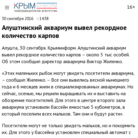
16+
30 сентября 2016
14:38
Алуштинский аквариум вывел рекордное
количество карпов
Алушта, 30 сентября. Крыминформ. Алуштинский аквариум
вывел рекордное количество карпов – около 5 тыс особей.
Об этом сообщил директор аквариума Виктор Жиленко.
«Этих маленьких рыбок могут увидеть посетители аквариума,
– сообщил Жиленко. – Все они вывелись весной нынешнего
года и 6 месяцев жили в специализированных аквариумах. Но
сейчас, осенью, мы решили выращивать их и выставить на
обозрение посетителей. Для этого в центре второго зала
аквариума установили бассейн емкостью 5 кубометров, в
который поселили всех мальков. Там они и будут расти».
Посетители могут не только увидеть мальков, но и покормить
их. Для этого у бассейна установлен специальный автомат с