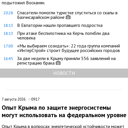
подытожил Восканян.
Спасатели помогли туристке спуститься со скалы в
20:28
Бахчисарайском районе
В Евпатории нашли пропавшего подростка
18:13
При атаке беспилотника на Керчь погибли два
18:13
человека
«Мы выбираем созидать»: 22 года группа компаний
17:00
«ИнтерСтрой» строит будущее российских городов
За две недели в Крыму приняли 556 заявлений на
16:45
регистрацию брака
НОВОСТИ
7 августа 2026
09:17
Опыт Крыма по защите энергосистемы
могут использовать на федеральном уровне
Опыт Крыма в вопросах энергетической устойчивости может