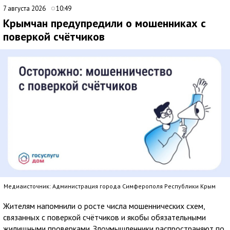
7 августа 2026
10:49
Крымчан предупредили о мошенниках с
поверкой счётчиков
Медиаисточник: Администрация города Симферополя Республики Крым
Жителям напомнили о росте числа мошеннических схем,
связанных с поверкой счётчиков и якобы обязательными
жилищными проверками. Злоумышленники распространяют по