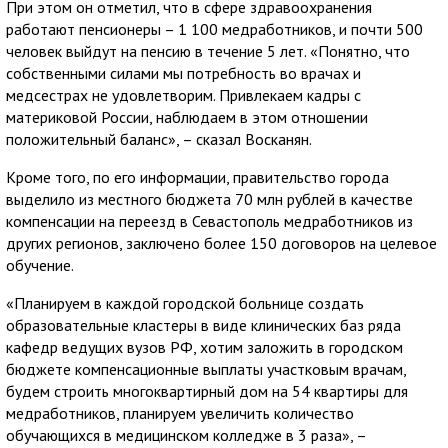
При этом он отметил, что в сфере здравоохранения
работают пенсионеры – 1 100 медработников, и почти 500
человек выйдут на пенсию в течение 5 лет. «Понятно, что
собственными силами мы потребность во врачах и
медсестрах не удовлетворим. Привлекаем кадры с
материковой России, наблюдаем в этом отношении
положительный баланс», – сказал Восканян.
Кроме того, по его информации, правительство города
выделило из местного бюджета 70 млн рублей в качестве
компенсации на переезд в Севастополь медработников из
других регионов, заключено более 150 договоров на целевое
обучение.
«Планируем в каждой городской больнице создать
образовательные кластеры в виде клинических баз ряда
кафедр ведущих вузов РФ, хотим заложить в городском
бюджете компенсационные выплаты участковым врачам,
будем строить многоквартирный дом на 54 квартиры для
медработников, планируем увеличить количество
обучающихся в медицинском колледже в 3 раза», –