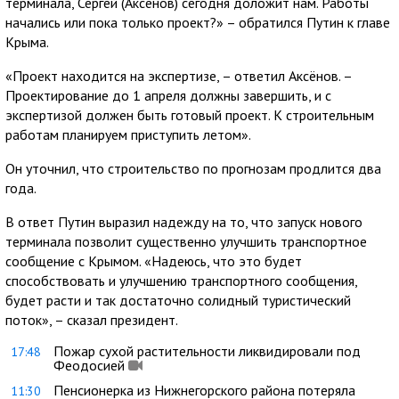
терминала, Сергей (Аксёнов) сегодня доложит нам. Работы
начались или пока только проект?» – обратился Путин к главе
Крыма.
«Проект находится на экспертизе, – ответил Аксёнов. –
Проектирование до 1 апреля должны завершить, и с
экспертизой должен быть готовый проект. К строительным
работам планируем приступить летом».
Он уточнил, что строительство по прогнозам продлится два
года.
В ответ Путин выразил надежду на то, что запуск нового
терминала позволит существенно улучшить транспортное
сообщение с Крымом. «Надеюсь, что это будет
способствовать и улучшению транспортного сообщения,
будет расти и так достаточно солидный туристический
поток», – сказал президент.
Пожар сухой растительности ликвидировали под
17:48
Феодосией
Пенсионерка из Нижнегорского района потеряла
11:30