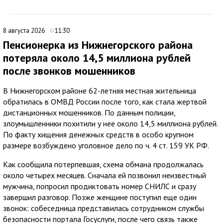
8 августа 2026
11:30
Пенсионерка из Нижнегорского района
потеряла около 14,5 миллиона рублей
после звонков мошенников
В Нижнегорском районе 62-летняя местная жительница
обратилась в ОМВД России после того, как стала жертвой
дистанционных мошенников. По данным полиции,
злоумышленники похитили у нее около 14,5 миллиона рублей.
По факту хищения денежных средств в особо крупном
размере возбуждено уголовное дело по ч. 4 ст. 159 УК РФ.
Как сообщила потерпевшая, схема обмана продолжалась
около четырех месяцев. Сначала ей позвонил неизвестный
мужчина, попросил продиктовать номер СНИЛС и сразу
завершил разговор. Позже женщине поступил еще один
звонок: собеседница представилась сотрудником службы
безопасности портала Госуслуги, после чего связь также