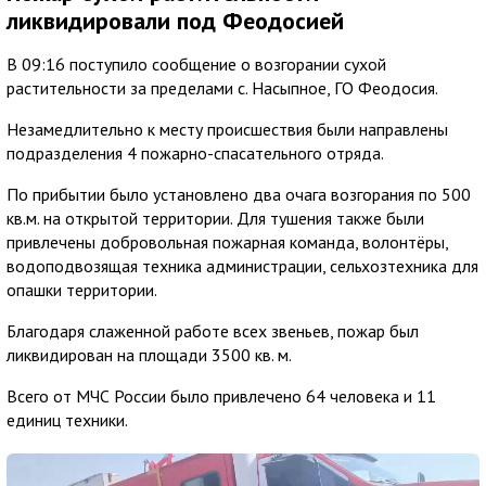
ликвидировали под Феодосией
В 09:16 поступило сообщение о возгорании сухой
растительности за пределами с. Насыпное, ГО Феодосия.
Незамедлительно к месту происшествия были направлены
подразделения 4 пожарно-спасательного отряда.
По прибытии было установлено два очага возгорания по 500
кв.м. на открытой территории. Для тушения также были
привлечены добровольная пожарная команда, волонтёры,
водоподвозящая техника администрации, сельхозтехника для
опашки территории.
Благодаря слаженной работе всех звеньев, пожар был
ликвидирован на площади 3500 кв. м.
Всего от МЧС России было привлечено 64 человека и 11
единиц техники.