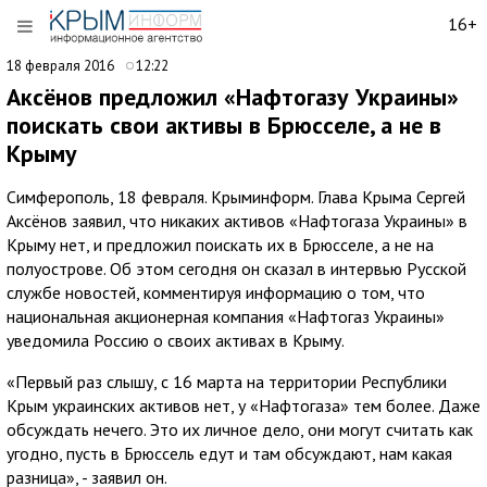
16+
18 февраля 2016
12:22
Аксёнов предложил «Нафтогазу Украины»
поискать свои активы в Брюсселе, а не в
Крыму
Симферополь, 18 февраля. Крыминформ. Глава Крыма Сергей
Аксёнов заявил, что никаких активов «Нафтогаза Украины» в
Крыму нет, и предложил поискать их в Брюсселе, а не на
полуострове. Об этом сегодня он сказал в интервью Русской
службе новостей, комментируя информацию о том, что
национальная акционерная компания «Нафтогаз Украины»
уведомила Россию о своих активах в Крыму.
«Первый раз слышу, с 16 марта на территории Республики
Крым украинских активов нет, у «Нафтогаза» тем более. Даже
обсуждать нечего. Это их личное дело, они могут считать как
угодно, пусть в Брюссель едут и там обсуждают, нам какая
разница», - заявил он.