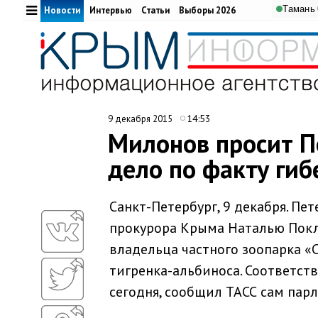
Тамань
Новости
Интервью
Статьи
Выборы 2026
14:53
9 декабря 2015
Милонов просит П
дело по факту гиб
Санкт-Петербург, 9 декабря. П
прокурора Крыма Наталью Покл
владельца частного зоопарка «
тигренка-альбиноса. Соответс
сегодня, сообщил ТАСС сам пар