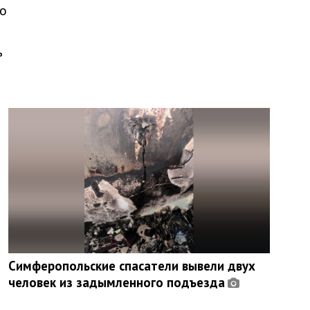
во
ь
Симферопольские спасатели вывели двух
человек из задымленного подъезда