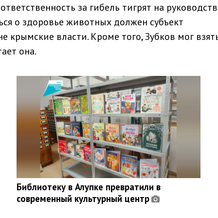
ответственность за гибель тигрят на руководст
ться о здоровье животных должен субъект
не крымские власти. Кроме того, Зубков мог взят
ает она.
Библиотеку в Алупке превратили в
современный культурный центр