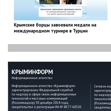
Крымские борцы завоевали медали на
международном турнире в Турции
КРЫМИНФОРМ
Информационное агентство
Информационное агентство «Крыминформ»
Сетевое и
зарегистрировано Федеральной службой
зарегистр
по надзору в сфере связи, информационных
по надзору
технологий и массовых коммуникаций
технологий
(Роскомнадзор) 30 декабря 2014 года,
(Роскомнад
свидетельство о регистрации ИА № ФС77-60520.
свидетельс