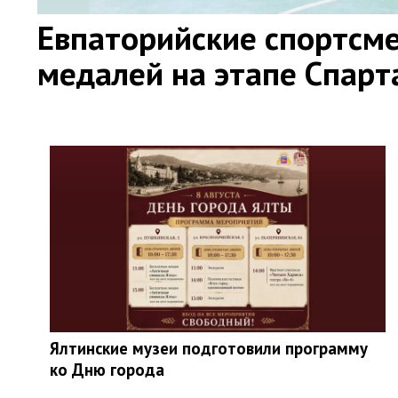
Евпаторийские спортсме
медалей на этапе Спар
Ялтинские музеи подготовили программу
ко Дню города