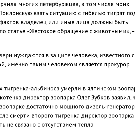
орчила многих петербуржцев, в том числе моих
Поклонскую взять ситуацию с гибелью тигрят по
 фактов владелец или иные лица должны быть
по статье «Жестокое обращение с животными», –
вери нуждаются в защите человека, известного 
й, именно таким человеком является прокурор
 тигренка-альбиноса умерли в ялтинском зоопа
 котенка директор зоопарка Олег Зубков заявил, ч
 зоопарке достаточно мощного дизель-генератора
осле смерти второго тигренка директор зоопарка
ть не связано с отсутствием тепла.