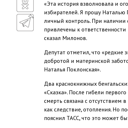
«Эта история взволновала и ог
избирателей. Я прошу Наталью 
личный контроль. При наличии
привлечены к ответственности 
сказал Милонов.
Депутат отметил, что «редкие з
добротой и материнской забото
Наталья Поклонская».
Два краснокнижных бенгальских
«Сказка». После гибели первого
смерть связана с отсутствием в
как следствие, отопления. Но п
пояснил ТАСС, что это может бы