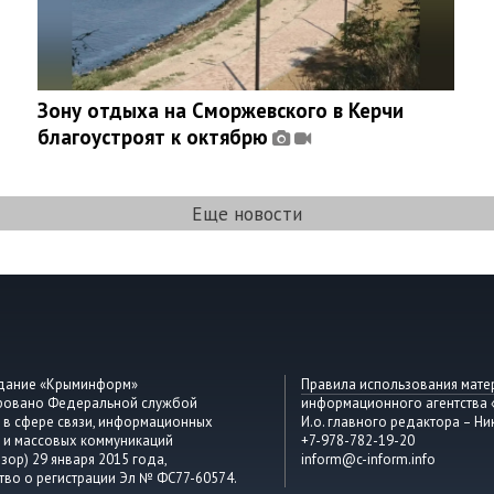
Зону отдыха на Сморжевского в Керчи
благоустроят к октябрю
Еще новости
здание «Крыминформ»
Правила использования мате
ировано Федеральной службой
информационного агентства
 в сфере связи, информационных
И.о. главного редактора – Ни
 и массовых коммуникаций
+7-978-782-19-20
зор) 29 января 2015 года,
inform@c-inform.info
тво о регистрации Эл № ФС77-60574.