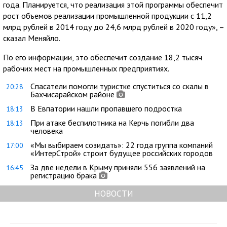
года. Планируется, что реализация этой программы обеспечит
рост объемов реализации промышленной продукции с 11,2
млрд рублей в 2014 году до 24,6 млрд рублей в 2020 году», –
сказал Меняйло.
По его информации, это обеспечит создание 18,2 тысяч
рабочих мест на промышленных предприятиях.
Спасатели помогли туристке спуститься со скалы в
20:28
Бахчисарайском районе
В Евпатории нашли пропавшего подростка
18:13
При атаке беспилотника на Керчь погибли два
18:13
человека
«Мы выбираем созидать»: 22 года группа компаний
17:00
«ИнтерСтрой» строит будущее российских городов
За две недели в Крыму приняли 556 заявлений на
16:45
регистрацию брака
НОВОСТИ