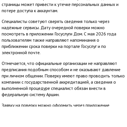
страницы может привести к утечке персональных данных и
потере доступа к аккаунтам.
Специалисты советуют сверять сведения только через
надёжные сервисы. Дату очередной поверки можно
посмотреть в приложении Госуслуги Дом. С мая 2026 года
пользователям также направляют напоминания о
приближении срока поверки на портале Госуслуг и по
электронной почте.
Отмечается, что официальные организации не направляют
предписания подобным способом и не оказывают давление
при личном общении. Поверку имеют право проводить только
компании с государственной аккредитацией, а сведения о
выполненной процедуре специалист обязан внести в
федеральную систему Аршин.
Заявку на поверку можно оформить через приложение
Госуслуги Дом. Сервис позволяет заранее узнать стоимость
услуги и направить обращение в аккредитованную
организацию из официального реестра Росаккредитации,