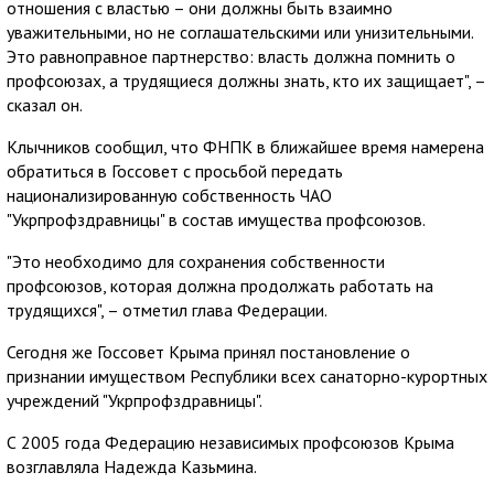
отношения с властью – они должны быть взаимно
уважительными, но не соглашательскими или унизительными.
Это равноправное партнерство: власть должна помнить о
профсоюзах, а трудящиеся должны знать, кто их защищает", –
сказал он.
Клычников сообщил, что ФНПК в ближайшее время намерена
обратиться в Госсовет с просьбой передать
национализированную собственность ЧАО
"Укрпрофздравницы" в состав имущества профсоюзов.
"Это необходимо для сохранения собственности
профсоюзов, которая должна продолжать работать на
трудящихся", – отметил глава Федерации.
Сегодня же Госсовет Крыма принял постановление о
признании имуществом Республики всех санаторно-курортных
учреждений "Укрпрофздравницы".
С 2005 года Федерацию независимых профсоюзов Крыма
возглавляла Надежда Казьмина.