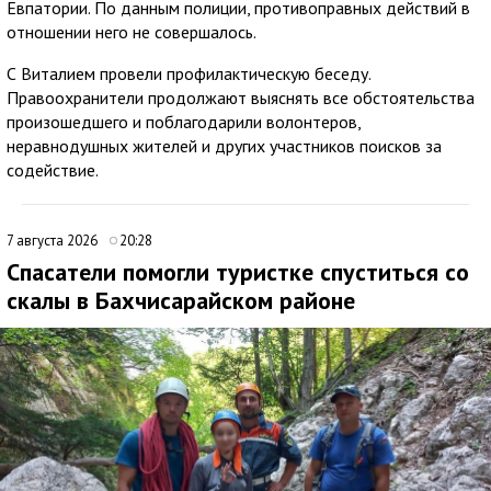
Евпатории. По данным полиции, противоправных действий в
отношении него не совершалось.
С Виталием провели профилактическую беседу.
Правоохранители продолжают выяснять все обстоятельства
произошедшего и поблагодарили волонтеров,
неравнодушных жителей и других участников поисков за
содействие.
7 августа 2026
20:28
Спасатели помогли туристке спуститься со
скалы в Бахчисарайском районе