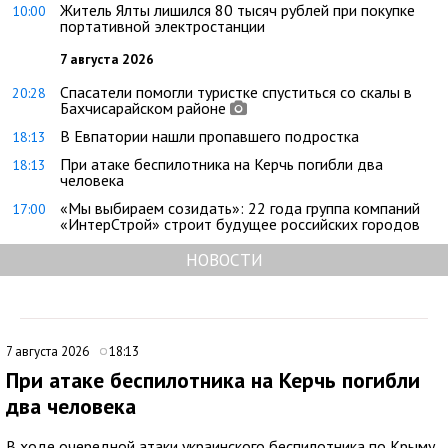
Житель Ялты лишился 80 тысяч рублей при покупке
10:00
портативной электростанции
7 августа 2026
Спасатели помогли туристке спуститься со скалы в
20:28
Бахчисарайском районе
В Евпатории нашли пропавшего подростка
18:13
При атаке беспилотника на Керчь погибли два
18:13
человека
«Мы выбираем созидать»: 22 года группа компаний
17:00
«ИнтерСтрой» строит будущее российских городов
НОВОСТИ
7 августа 2026
18:13
При атаке беспилотника на Керчь погибли
два человека
В ходе очередной атаки украинского беспилотника по Крыму