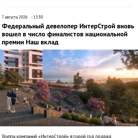
7 августа 2026
15:30
Федеральный девелопер ИнтерСтрой вновь
вошел в число финалистов национальной
премии Наш вклад
Группа компаний «ИнтерСтрой» второй год подряд