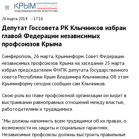
26 марта 2014
17:16
Депутат Госсовета РК Клычников избран
главой Федерации независимых
профсоюзов Крыма
Симферополь, 26 марта. Крыминформ. Совет Федерации
независимых профсоюзов Крыма на заседании 25 марта
избрал председателем ФНПК депутата Государственного
совета Республики Крым Владимира Клычникова. Об этом
Крыминформу сегодня сообщил сам Клычников.
Свою роль во главе профсоюзной организации он видит в
выстраивании равноправных отношений между властью,
работодателями и трудящимися.
"Мы должны напомнить всем трудящимся об их правах, о
возможности их защиты и социальных гарантиях.
Независимые профсоюзы должны выстроить правильные