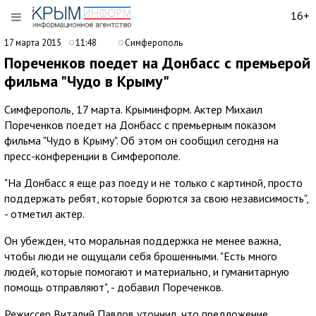
16+
17 марта 2015
11:48
Симферополь
Пореченков поедет на Донбасс с премьерой
фильма "Чудо в Крыму"
Симферополь, 17 марта. Крыминформ. Актер Михаил
Пореченков поедет на Донбасс с премьерным показом
фильма "Чудо в Крыму". Об этом он сообщил сегодня на
пресс-конференции в Симферополе.
"На Донбасс я еще раз поеду и не только с картиной, просто
поддержать ребят, которые борются за свою независимость",
- отметил актер.
Он убежден, что моральная поддержка не менее важна,
чтобы люди не ощущали себя брошенными. "Есть много
людей, которые помогают и материально, и гуманитарную
помощь отправляют", - добавил Пореченков.
Режиссер Виталий Павлов уточнил, что предложение