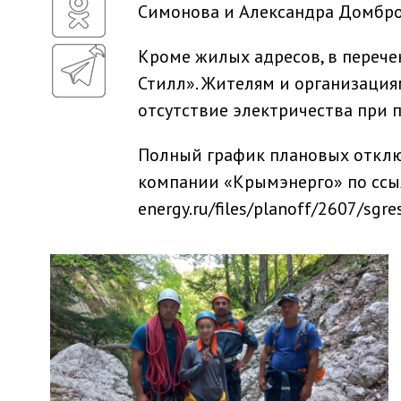
Симонова и Александра Домбро
Кроме жилых адресов, в перече
Стилл». Жителям и организаци
отсутствие электричества при 
Полный график плановых отклю
компании «Крымэнерго» по ссыл
energy.ru/files/planoff/2607/sgr