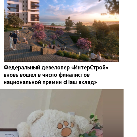
Федеральный девелопер «ИнтерСтрой»
вновь вошел в число финалистов
национальной премии «Наш вклад»