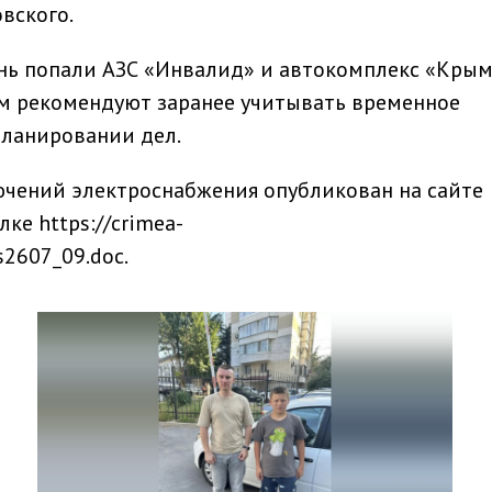
вского.
нь попали АЗС «Инвалид» и автокомплекс «Крым
ям рекомендуют заранее учитывать временное
планировании дел.
чений электроснабжения опубликован на сайте
ке https://crimea-
es2607_09.doc.