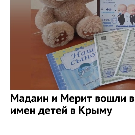
Мадаин и Мерит вошли в
имен детей в Крыму