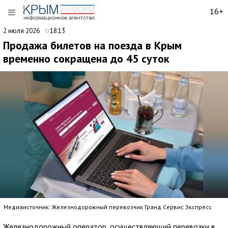
16+
2 июля 2026
18:13
Продажа билетов на поезда в Крым
временно сокращена до 45 суток
Медиаисточник: Железнодорожный перевозчик Гранд Сервис Экспресс
Железнодорожный оператор, осуществляющий перевозки в