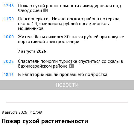
Пожар сухой растительности ликвидировали под
17:48
Феодосией
Пенсионерка из Нижнегорского района потеряла
11:30
около 14,5 миллиона рублей после звонков
мошенников
Житель Ялты лишился 80 тысяч рублей при покупке
10:00
портативной электростанции
7 августа 2026
Спасатели помогли туристке спуститься со скалы в
20:28
Бахчисарайском районе
В Евпатории нашли пропавшего подростка
18:13
НОВОСТИ
8 августа 2026
17:48
Пожар сухой растительности
ликвидировали под Феодосией