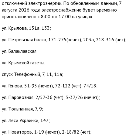
отключений электроэнергии. По обновленным данным, 7
августа 2026 года электроснабжение будет временно
приостановлено с 8:00 до 17:00 на улицах:
ул. Крылова, 131а, 133;
ул. Петровская балка, 171-275(нечет), 203а, 218-316 (чет);
ул. Балаклавская,
ул. Крымской газеты,
спуск Телефонный, 7, 11, 11а;
ул. Генова, 51-95 (нечет), 72-122 (чет), 74/18;
ул. Паровозная, 2/57-36 (чет), 3-37/26 (нечет);
ул. Тюльпанная, 7, 9;
ул. Леси Украинки, 147;
ул. Новаторов, 1-19 (нечет), 2-18/82 (чет);