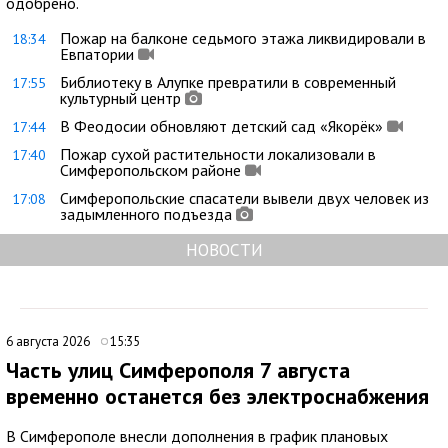
одобрено.
Пожар на балконе седьмого этажа ликвидировали в
18:34
Евпатории
Библиотеку в Алупке превратили в современный
17:55
культурный центр
В Феодосии обновляют детский сад «Якорёк»
17:44
Пожар сухой растительности локализовали в
17:40
Симферопольском районе
Симферопольские спасатели вывели двух человек из
17:08
задымленного подъезда
НОВОСТИ
6 августа 2026
15:35
Часть улиц Симферополя 7 августа
временно останется без электроснабжения
В Симферополе внесли дополнения в график плановых