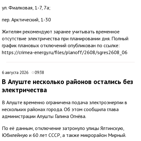
ул. Фиалковая, 1-7, 7а;
пер. Арктический, 1-30
Жителям рекомендуют заранее учитывать временное
отсутствие электричества при планировании дня. Полный
график плановых отключений опубликован по ссылке:
https://crimea-energy.ru/files/planoff/2608/sgres2608_06
6 августа 2026
09:38
В Алуште несколько районов остались без
электричества
В Алуште временно ограничена подача электроэнергии в
нескольких районах города. Об этом сообщила глава
администрации Алушты Галина Огнёва.
По её данным, отключение затронуло улицы Ялтинскую,
Юбилейную и 60 лет СССР, а также микрорайон Мирный.