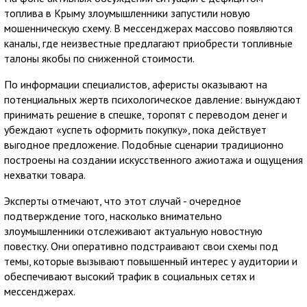
топлива в Крыму злоумышленники запустили новую
мошенническую схему. В мессенджерах массово появляются
каналы, где неизвестные предлагают приобрести топливные
талоны якобы по сниженной стоимости.
По информации специалистов, аферисты оказывают на
потенциальных жертв психологическое давление: вынуждают
принимать решение в спешке, торопят с переводом денег и
убеждают «успеть оформить покупку», пока действует
выгодное предложение. Подобные сценарии традиционно
построены на создании искусственного ажиотажа и ощущения
нехватки товара.
Эксперты отмечают, что этот случай - очередное
подтверждение того, насколько внимательно
злоумышленники отслеживают актуальную новостную
повестку. Они оперативно подстраивают свои схемы под
темы, которые вызывают повышенный интерес у аудитории и
обеспечивают высокий трафик в социальных сетях и
мессенджерах.