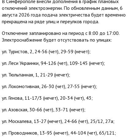
В Симферополе внесли дополнения в график плановых
отключений электроэнергии. По обновленным данным, 6
августа 2026 года подача электричества будет временно
прекращена на ряде улиц и переулков города.
Отключение запланировано на период с 8:00 до 17:00.
Электроснабжение будет отсутствовать по улицах:
ул. Туристов, 2, 24-56 (чет), 29-59 (нечет);
ул. Леси Украинки, 94-126 (чет), 109-145 (нечет);
ул. Тюльпанная, 1, 21-29 (нечет);
ул. Локомотивная, 26-30 (чет), 27-55 (нечет);
ул. Генова, 11-17/3 (нечет), 20-34 (чет), 43;
ул. Азовская, 30-66 (чет), 33-71 (нечет);
ул. Москалева, 13-27 (нечет), 24-66 (чет), 25/12, 27а;
ул. Проводников, 13-95 (нечет), 44-104 (чет), 65/121;