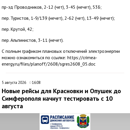
пр-зд Проводников, 2-12 (чет), 3-45 (нечет), 53Б;
пер. Туристов, 1-9/139 (нечет), 2-62 (чет), 13-49 (нечет);
пер. Крутой, 42;
пер. Альпинистов, 3-11 (нечет).
С полным графиком плановых отключений электроэнергии
можно ознакомиться по ссылке: https://crimea-
energy.ru/files/planoff/2608/sgres2608_05.doc
5 августа 2026
16:08
Новые рейсы для Красновки и Опушек до
Симферополя начнут тестировать с 10
августа