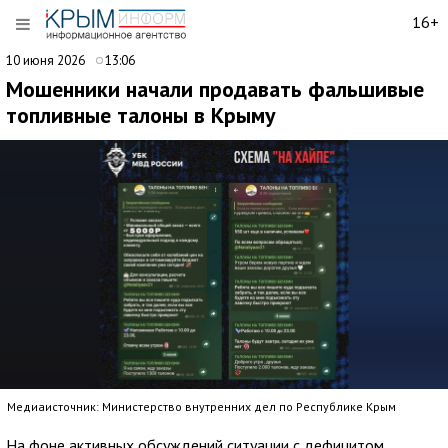
16+
10 июня 2026
13:06
Мошенники начали продавать фальшивые
топливные талоны в Крыму
Медиаисточник: Министерство внутренних дел по Республике Крым
На фоне активных обсуждений ситуации с дефицитом