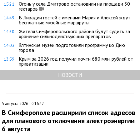
Огонь у села Дмитрово остановили на площади 50
15:21
гектаров
В Ливадии гостей с именами Мария и Алексей ждут
14:49
бесплатные музейные маршруты
Жителя Симферопольского района будут судить за
14:30
хранение сильнодействующих препаратов
Ялтинские музеи подготовили программу ко Дню
14:03
города
Крым за 2026 год получил почти 680 млн. рублей от
13:59
приватизации
НОВОСТИ
5 августа 2026
16:42
В Симферополе расширили список адресов
для планового отключения электроэнергии
6 августа