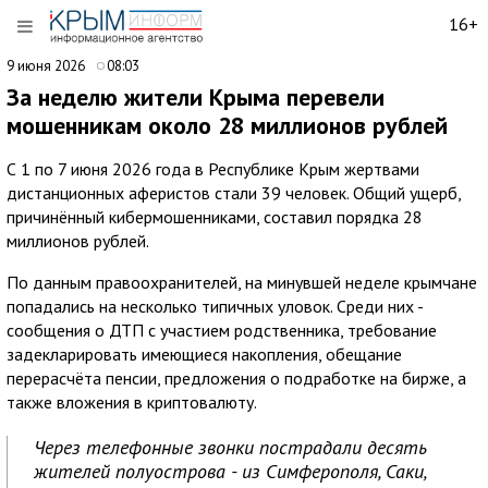
16+
9 июня 2026
08:03
За неделю жители Крыма перевели
мошенникам около 28 миллионов рублей
С 1 по 7 июня 2026 года в Республике Крым жертвами
дистанционных аферистов стали 39 человек. Общий ущерб,
причинённый кибермошенниками, составил порядка 28
миллионов рублей.
По данным правоохранителей, на минувшей неделе крымчане
попадались на несколько типичных уловок. Среди них -
сообщения о ДТП с участием родственника, требование
задекларировать имеющиеся накопления, обещание
перерасчёта пенсии, предложения о подработке на бирже, а
также вложения в криптовалюту.
Через телефонные звонки пострадали десять
жителей полуострова - из Симферополя, Саки,