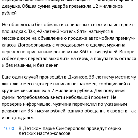
девушке. Общая сумма ущерба превысила 12 миллионов
рублей.
Не обошлось и без обмана в социальных сетях и на интернет-
площадках. Так, 42-летний житель Ялты наткнулся в
мессенджере на объявление о продаже автомобиля премиум-
класса. Договорившись с «продавцом» о сделке, мужчина
перевёл по присланным реквизитам 860 тысяч рублей. Вскоре
собеседник перестал выходить на связь, а покупатель остался
и без машины, и без денег.
Ещё один случай произошёл в Джанкое. 53-летнему местному
жителю в мессенджере написал незнакомец, сообщивший о
крупном «выигрыше» в 2 миллиона рублей. Для получения
суммы потребовалось внести небольшой процент. Не
проверив информацию, мужчина перечислил по указанным
реквизитам 33 тысячи рублей, однако обещанных средств так
и не дождался.
В Детском парке Симферополя проведут серию
10:00
детских мастер-классов