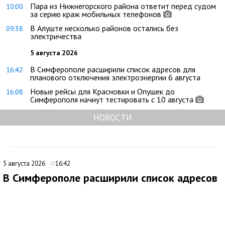
Пара из Нижнегорского района ответит перед судом
10:00
за серию краж мобильных телефонов
В Алуште несколько районов остались без
09:38
электричества
5 августа 2026
В Симферополе расширили список адресов для
16:42
планового отключения электроэнергии 6 августа
Новые рейсы для Красновки и Опушек до
16:08
Симферополя начнут тестировать с 10 августа
НОВОСТИ
5 августа 2026
16:42
В Симферополе расширили список адресов
для планового отключения электроэнергии
6 августа
В Симферополе внесли дополнения в график плановых