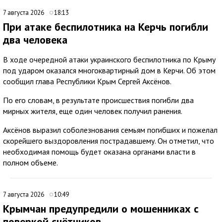
7 августа 2026
18:13
При атаке беспилотника на Керчь погибли
два человека
В ходе очередной атаки украинского беспилотника по Крыму
под ударом оказался многоквартирный дом в Керчи. Об этом
сообщил глава Республики Крым Сергей Аксёнов.
По его словам, в результате происшествия погибли два
мирных жителя, еще один человек получил ранения.
Аксёнов выразил соболезнования семьям погибших и пожелал
скорейшего выздоровления пострадавшему. Он отметил, что
необходимая помощь будет оказана органами власти в
полном объеме.
7 августа 2026
10:49
Крымчан предупредили о мошенниках с
поверкой счётчиков