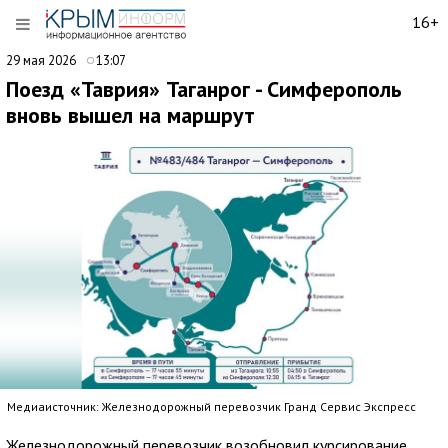
16+
29 мая 2026
13:07
Поезд «Таврия» Таганрог - Симферополь
вновь вышел на маршрут
Медиаисточник: Железнодорожный перевозчик Гранд Сервис Экспресс
Железнодорожный перевозчик возобновил курсирование