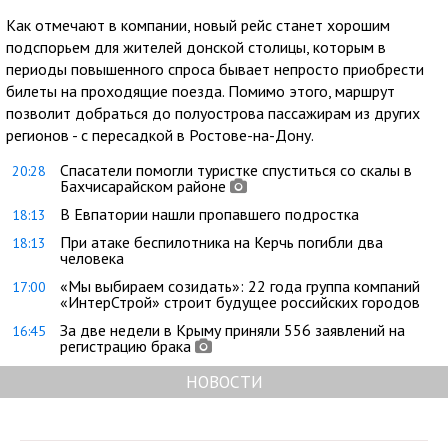
Как отмечают в компании, новый рейс станет хорошим
подспорьем для жителей донской столицы, которым в
периоды повышенного спроса бывает непросто приобрести
билеты на проходящие поезда. Помимо этого, маршрут
позволит добраться до полуострова пассажирам из других
регионов - с пересадкой в Ростове-на-Дону.
Спасатели помогли туристке спуститься со скалы в
20:28
Бахчисарайском районе
В Евпатории нашли пропавшего подростка
18:13
При атаке беспилотника на Керчь погибли два
18:13
человека
«Мы выбираем созидать»: 22 года группа компаний
17:00
«ИнтерСтрой» строит будущее российских городов
За две недели в Крыму приняли 556 заявлений на
16:45
регистрацию брака
НОВОСТИ