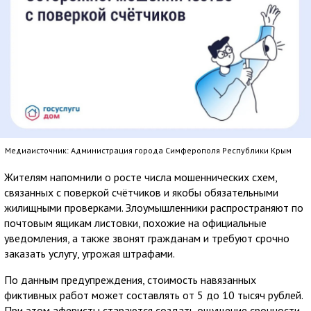
Медиаисточник: Администрация города Симферополя Республики Крым
Жителям напомнили о росте числа мошеннических схем,
связанных с поверкой счётчиков и якобы обязательными
жилищными проверками. Злоумышленники распространяют по
почтовым ящикам листовки, похожие на официальные
уведомления, а также звонят гражданам и требуют срочно
заказать услугу, угрожая штрафами.
По данным предупреждения, стоимость навязанных
фиктивных работ может составлять от 5 до 10 тысяч рублей.
При этом аферисты стараются создать ощущение срочности,