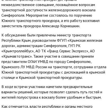
межведомственное совещание, посвящённое вопросам
транспортной доступности железнодорожного вокзала
Симферополя. Мероприятие состоялось по поручению
Южного транспортного прокурора, а его работу возглавил
заместитель прокурора Александр Корнюшкин.
К обсуждению были привлечены министр транспорта
Республики Крым, руководители ФГУП «Крымская железная
дорога», администрации Симферополя, ГУП РК
«Крымтроллейбус», АО ТК «Гранд Сервис Экспресс», АО
«Крымавтотранс». Также участие в совещании приняли
представители ОГАИ УМВД по городу Симферополю,
Крымского ЛУ МВД России на транспорте, сотрудники отдела
Южной транспортной прокуратуры с дислокацией в крымской
столице и Крымской транспортной прокуратуры.
В ходе встречи участники наметили предварительные
варианты решений, которые позволят сделать путь гостей и
жителей полуострова к вокзалу более удобным и быстрым.
Как отмечается, власти республики и органы местного