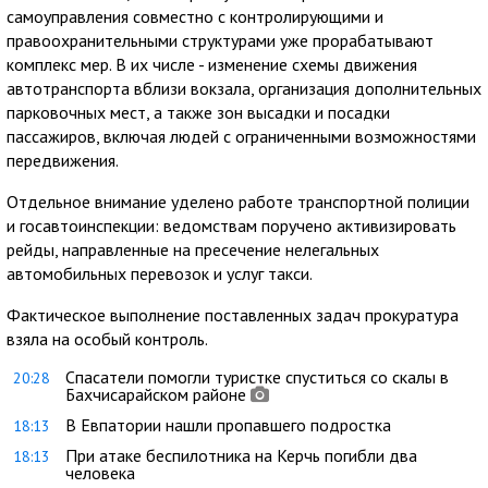
самоуправления совместно с контролирующими и
правоохранительными структурами уже прорабатывают
комплекс мер. В их числе - изменение схемы движения
автотранспорта вблизи вокзала, организация дополнительных
парковочных мест, а также зон высадки и посадки
пассажиров, включая людей с ограниченными возможностями
передвижения.
Отдельное внимание уделено работе транспортной полиции
и госавтоинспекции: ведомствам поручено активизировать
рейды, направленные на пресечение нелегальных
автомобильных перевозок и услуг такси.
Фактическое выполнение поставленных задач прокуратура
взяла на особый контроль.
Спасатели помогли туристке спуститься со скалы в
20:28
Бахчисарайском районе
В Евпатории нашли пропавшего подростка
18:13
При атаке беспилотника на Керчь погибли два
18:13
человека