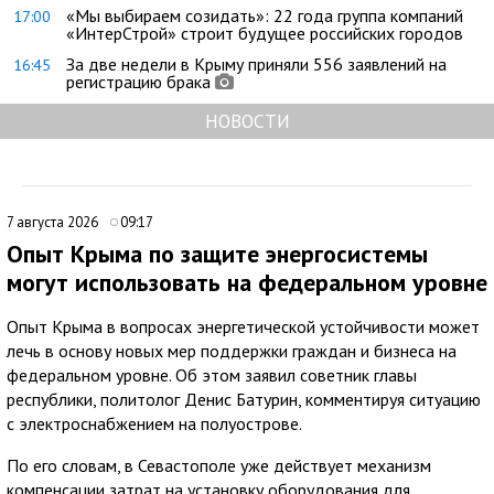
«Мы выбираем созидать»: 22 года группа компаний
17:00
«ИнтерСтрой» строит будущее российских городов
За две недели в Крыму приняли 556 заявлений на
16:45
регистрацию брака
НОВОСТИ
7 августа 2026
09:17
Опыт Крыма по защите энергосистемы
могут использовать на федеральном уровне
Опыт Крыма в вопросах энергетической устойчивости может
лечь в основу новых мер поддержки граждан и бизнеса на
федеральном уровне. Об этом заявил советник главы
республики, политолог Денис Батурин, комментируя ситуацию
с электроснабжением на полуострове.
По его словам, в Севастополе уже действует механизм
компенсации затрат на установку оборудования для