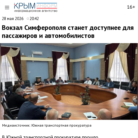
16+
28 мая 2026
20:42
Вокзал Симферополя станет доступнее для
пассажиров и автомобилистов
Медиаисточник: Южная транспортная прокуратура
В Южной транспортной прокуратуре прошло