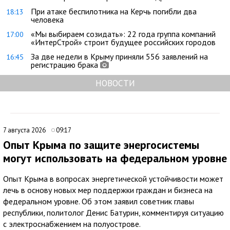
При атаке беспилотника на Керчь погибли два
18:13
человека
«Мы выбираем созидать»: 22 года группа компаний
17:00
«ИнтерСтрой» строит будущее российских городов
За две недели в Крыму приняли 556 заявлений на
16:45
регистрацию брака
НОВОСТИ
7 августа 2026
09:17
Опыт Крыма по защите энергосистемы
могут использовать на федеральном уровне
Опыт Крыма в вопросах энергетической устойчивости может
лечь в основу новых мер поддержки граждан и бизнеса на
федеральном уровне. Об этом заявил советник главы
республики, политолог Денис Батурин, комментируя ситуацию
с электроснабжением на полуострове.