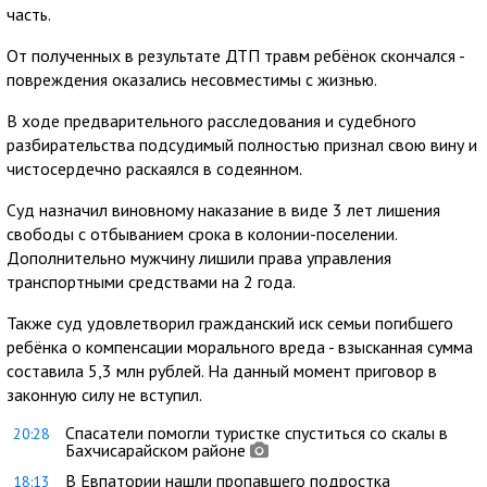
часть.
От полученных в результате ДТП травм ребёнок скончался -
повреждения оказались несовместимы с жизнью.
В ходе предварительного расследования и судебного
разбирательства подсудимый полностью признал свою вину и
чистосердечно раскаялся в содеянном.
Суд назначил виновному наказание в виде 3 лет лишения
свободы с отбыванием срока в колонии-поселении.
Дополнительно мужчину лишили права управления
транспортными средствами на 2 года.
Также суд удовлетворил гражданский иск семьи погибшего
ребёнка о компенсации морального вреда - взысканная сумма
составила 5,3 млн рублей. На данный момент приговор в
законную силу не вступил.
Спасатели помогли туристке спуститься со скалы в
20:28
Бахчисарайском районе
В Евпатории нашли пропавшего подростка
18:13