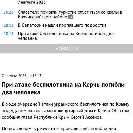
7 августа 2026
Спасатели помогли туристке спуститься со скалы в
20:28
Бахчисарайском районе
В Евпатории нашли пропавшего подростка
18:13
При атаке беспилотника на Керчь погибли два
18:13
человека
НОВОСТИ
7 августа 2026
18:13
При атаке беспилотника на Керчь погибли
два человека
В ходе очередной атаки украинского беспилотника по Крыму
под ударом оказался многоквартирный дом в Керчи. Об этом
сообщил глава Республики Крым Сергей Аксёнов.
По его словам, в результате происшествия погибли два