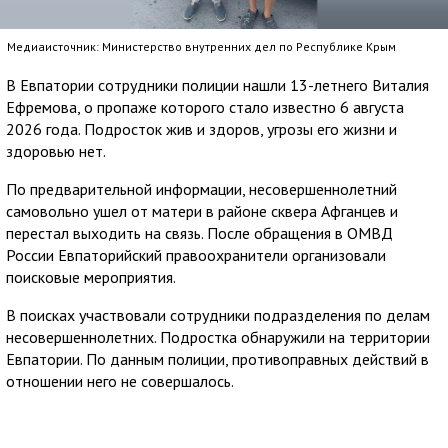
Медиаисточник: Министерство внутренних дел по Республике Крым
В Евпатории сотрудники полиции нашли 13-летнего Виталия
Ефремова, о пропаже которого стало известно 6 августа
2026 года. Подросток жив и здоров, угрозы его жизни и
здоровью нет.
По предварительной информации, несовершеннолетний
самовольно ушел от матери в районе сквера Афганцев и
перестал выходить на связь. После обращения в ОМВД
России Евпаторийский правоохранители организовали
поисковые мероприятия.
В поисках участвовали сотрудники подразделения по делам
несовершеннолетних. Подростка обнаружили на территории
Евпатории. По данным полиции, противоправных действий в
отношении него не совершалось.
С Виталием провели профилактическую беседу.
Правоохранители продолжают выяснять все обстоятельства