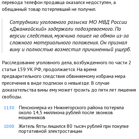
перевода телефон продавца оказался недоступен, а
обещанный товар потерпевший не получил.
Сотрудники уголовного розыска МО МВД России
«Джанкойский» задержали подозреваемого. По
версии следствия, мужчина пошел на обман из-за
сложного материального положения. Он признал
вину и полностью возместил причиненный ущерб.
Расследование уголовного дела, возбужденного по части 2
статьи 159 УК РФ, продолжается. На время
предварительного следствия обвиняемому избрана мера
пресечения в виде подписки о невыезде. В случае
доказательства вины ему может грозить до пяти лет лишения
свободы.
Пенсионерка из Нижнегорского района потеряла
11:30
около 14,5 миллиона рублей после звонков
мошенников
Житель Ялты лишился 80 тысяч рублей при покупке
10:00
портативной электростанции