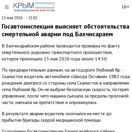
16+
15 мая 2026
21:02
Госавтоинспекция выясняет обстоятельства
смертельной аварии под Бахчисараем
В Бахчисарайском районе проводится проверка по факту
смертельного дорожно-транспортного происшествия,
которое произошло 15 мая 2026 года около 14:50.
По предварительным данным, на автодороге Глубокий Яр -
Скалистое водитель автомобиля «Шкода Октавия» 1982 года
рождения двигался со стороны села Скалистое в направлении
села Глубокий Яр. Он не выбрал безопасную скорость, потерял
управление, после чего машина съехала за пределы проезжей
части, наехала на препятствие и опрокинулась.
В результате аварии водитель скончался на месте до
прибытия бригады скорой медицинской помощи.
Сотрудники Госавтоинспекции Бахчисарайского района