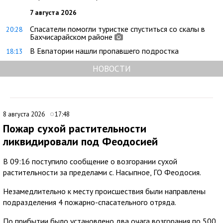
7 августа 2026
Спасатели помогли туристке спуститься со скалы в
20:28
Бахчисарайском районе
В Евпатории нашли пропавшего подростка
18:13
НОВОСТИ
8 августа 2026
17:48
Пожар сухой растительности
ликвидировали под Феодосией
В 09:16 поступило сообщение о возгорании сухой
растительности за пределами с. Насыпное, ГО Феодосия.
Незамедлительно к месту происшествия были направлены
подразделения 4 пожарно-спасательного отряда.
По прибытии было установлено два очага возгорания по 500