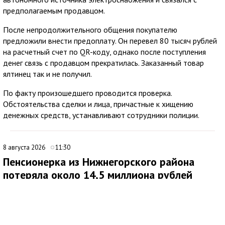
предполагаемым продавцом.
После непродолжительного общения покупателю
предложили внести предоплату. Он перевел 80 тысяч рублей
на расчетный счет по QR-коду, однако после поступления
денег связь с продавцом прекратилась. Заказанный товар
ялтинец так и не получил.
По факту произошедшего проводится проверка.
Обстоятельства сделки и лица, причастные к хищению
денежных средств, устанавливают сотрудники полиции.
8 августа 2026
11:30
Пенсионерка из Нижнегорского района
потеряла около 14,5 миллиона рублей
после звонков мошенников
В Нижнегорском районе 62-летняя местная жительница
обратилась в ОМВД России после того, как стала жертвой