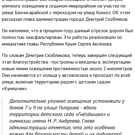
уличного освещения в седьмом микрорайоне на участке по
улице Бахчисарайской с переходом на улицу Коккоз. Об этом
рассказал глава администрации города Дмитрий Скобликов.
Он напомнил, что в прошлом году данный отрезок дороги был
полностью заасфальтирован. Эти работы реализовали по
инициативе главы Республики Крым Сергея Аксёнова.
По словам Дмитрия Скобликова, теперь завершён следующий
этап благоустройства - построены и введены в эксплуатацию
новые линии освещения протяжённостью около 2 километров.
Они начинаются от кольца у автовокзала и проходят по всей
улице, включая территорию рядом с детским садом
«Кунешчик».
Дополнительно уличное освещение установили у
домов 7 и 9 по улице Гагарина - вдоль
территории детского сада «Гнёздышко» и
гимназии имени Н. Р. Андреева. Глава
администрации отметил, что это особенно
важно для безопасности детей и их родителей,