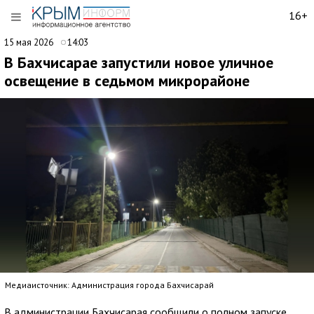
16+
15 мая 2026
14:03
В Бахчисарае запустили новое уличное
освещение в седьмом микрорайоне
Медиаисточник: Администрация города Бахчисарай
В администрации Бахчисарая сообщили о полном запуске