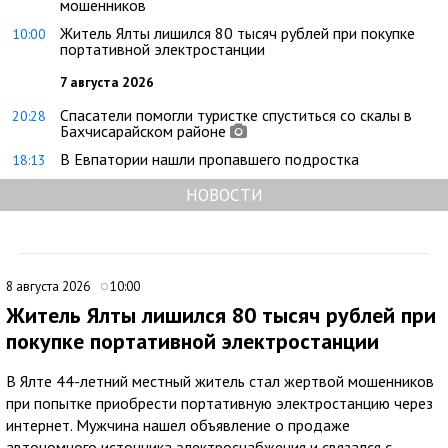
мошенников
Житель Ялты лишился 80 тысяч рублей при покупке
10:00
портативной электростанции
7 августа 2026
Спасатели помогли туристке спуститься со скалы в
20:28
Бахчисарайском районе
В Евпатории нашли пропавшего подростка
18:13
НОВОСТИ
8 августа 2026
10:00
Житель Ялты лишился 80 тысяч рублей при
покупке портативной электростанции
В Ялте 44-летний местный житель стал жертвой мошенников
при попытке приобрести портативную электростанцию через
интернет. Мужчина нашел объявление о продаже
автономного источника электроснабжения и связался с