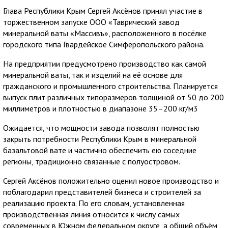
Глава Республики Крым Сергей Аксёнов принял участие в
торжественном запуске ООО «Таврический завод
минеральной ваты «Массивъ», расположенного в посёлке
городского типа Гвардейское Симферопольского района.
На предприятии предусмотрено производство как самой
минеральной ваты, так и изделий на её основе для
гражданского и промышленного строительства. Планируется
выпуск плит различных типоразмеров толщиной от 50 до 200
миллиметров и плотностью в диапазоне 35–200 кг/м3
Ожидается, что мощности завода позволят полностью
закрыть потребности Республики Крым в минеральной
базальтовой вате и частично обеспечить ею соседние
регионы, традиционно связанные с полуостровом.
Сергей Аксёнов положительно оценил новое производство и
поблагодарил представителей бизнеса и строителей за
реализацию проекта. По его словам, установленная
производственная линия относится к числу самых
современных в Южном федеральном округе, а общий объём