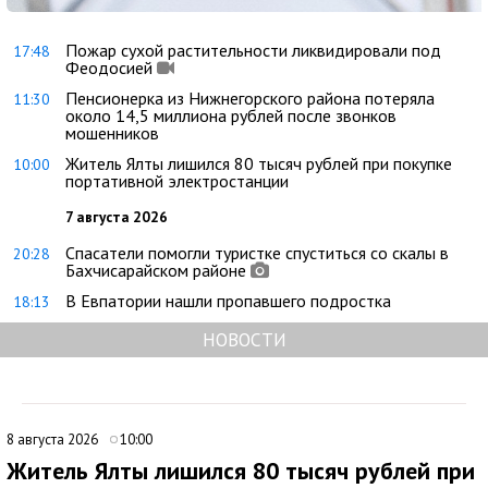
Пожар сухой растительности ликвидировали под
17:48
Феодосией
Пенсионерка из Нижнегорского района потеряла
11:30
около 14,5 миллиона рублей после звонков
мошенников
Житель Ялты лишился 80 тысяч рублей при покупке
10:00
портативной электростанции
7 августа 2026
Спасатели помогли туристке спуститься со скалы в
20:28
Бахчисарайском районе
В Евпатории нашли пропавшего подростка
18:13
НОВОСТИ
8 августа 2026
10:00
Житель Ялты лишился 80 тысяч рублей при