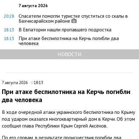
7 августа 2026
Спасатели помогли туристке спуститься со скалы в
20:28
Бахчисарайском районе
В Евпатории нашли пропавшего подростка
18:13
При атаке беспилотника на Керчь погибли два
18:13
человека
НОВОСТИ
7 августа 2026
18:13
При атаке беспилотника на Керчь погибли
два человека
В ходе очередной атаки украинского беспилотника по Крыму
под ударом оказался многоквартирный дом в Керчи. Об этом
сообщил глава Республики Крым Сергей Аксёнов.
По его словам, в результате происшествия погибли два