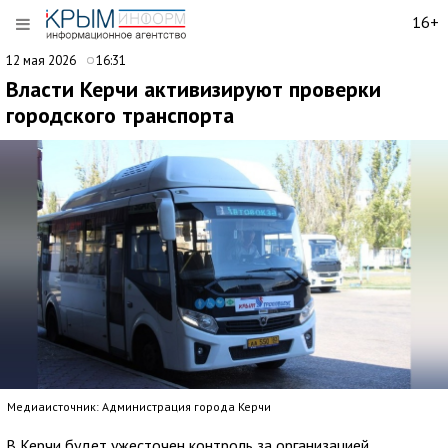
16+
12 мая 2026
16:31
Власти Керчи активизируют проверки
городского транспорта
Медиаисточник: Администрация города Керчи
В Керчи будет ужесточен контроль за организацией