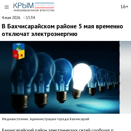
16+
4 мая 2026
15:34
В Бахчисарайском районе 5 мая временно
отключат электроэнергию
Медиаисточник: Администрация города Бахчисарай
Бахчисарайский район электрических сетей сообщил о