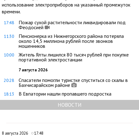
использование электроприборов на указанный промежуток
времени.
Пожар сухой растительности ликвидировали под
17:48
Феодосией
Пенсионерка из Нижнегорского района потеряла
11:30
около 14,5 миллиона рублей после звонков
мошенников
Житель Ялты лишился 80 тысяч рублей при покупке
10:00
портативной электростанции
7 августа 2026
Спасатели помогли туристке спуститься со скалы в
20:28
Бахчисарайском районе
В Евпатории нашли пропавшего подростка
18:13
НОВОСТИ
8 августа 2026
17:48