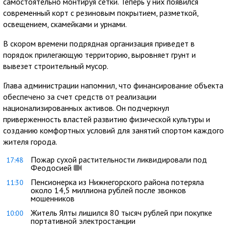
самостоятельно монтируя сетки. Теперь у них появился
современный корт с резиновым покрытием, разметкой,
освещением, скамейками и урнами.
В скором времени подрядная организация приведет в
порядок прилегающую территорию, выровняет грунт и
вывезет строительный мусор.
Глава администрации напомнил, что финансирование объекта
обеспечено за счет средств от реализации
национализированных активов. Он подчеркнул
приверженность властей развитию физической культуры и
созданию комфортных условий для занятий спортом каждого
жителя города.
Пожар сухой растительности ликвидировали под
17:48
Феодосией
Пенсионерка из Нижнегорского района потеряла
11:30
около 14,5 миллиона рублей после звонков
мошенников
Житель Ялты лишился 80 тысяч рублей при покупке
10:00
портативной электростанции