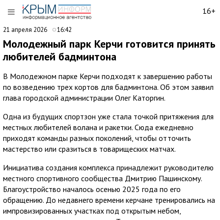
16+
21 апреля 2026
16:42
Молодежный парк Керчи готовится принять
любителей бадминтона
В Молодежном парке Керчи подходят к завершению работы
по возведению трех кортов для бадминтона. Об этом заявил
глава городской администрации Олег Каторгин.
Одна из будущих спортзон уже стала точкой притяжения для
местных любителей волана и ракетки. Сюда ежедневно
приходят команды разных поколений, чтобы отточить
мастерство или сразиться в товарищеских матчах.
Инициатива создания комплекса принадлежит руководителю
местного спортивного сообщества Дмитрию Пашинскому.
Благоустройство началось осенью 2025 года по его
обращению. До недавнего времени керчане тренировались на
импровизированных участках под открытым небом,