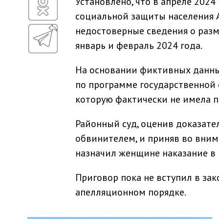
Установлено, что в апреле 2024
социальной защиты населения
недостоверные сведения о разме
январь и февраль 2024 года.
На основании фиктивных данны
по программе государственной 
которую фактически не имела п
Районный суд, оценив доказате
обвинителем, и приняв во вни
назначил женщине наказание в 
Приговор пока не вступил в за
апелляционном порядке.