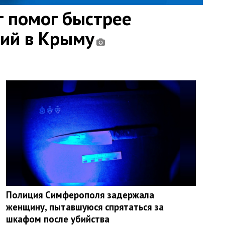
 помог быстрее
ний в Крыму
Полиция Симферополя задержала
женщину, пытавшуюся спрятаться за
шкафом после убийства