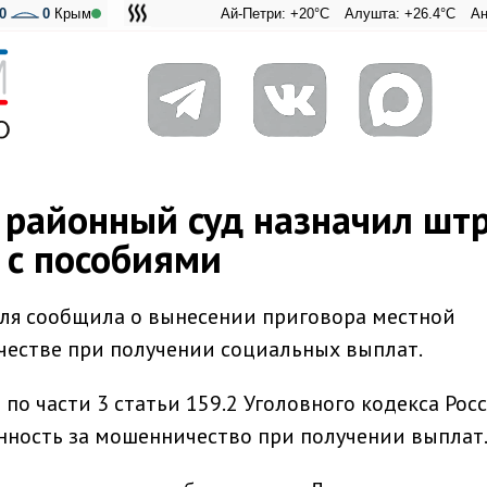
0
0
Крым
Ай-Петри: +20°C
Алушта: +26.4°C
Ангарский
Адмир
районный суд назначил шт
 с пособиями
ля сообщила о вынесении приговора местной
честве при получении социальных выплат.
о части 3 статьи 159.2 Уголовного кодекса Росс
ность за мошенничество при получении выплат