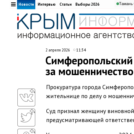
Тамань
Новости
Интервью
Статьи
Выборы 2026
11:34
2 апреля 2026
Симферопольский 
за мошенничество
Прокуратура города Симферопо
жительнице по делу о мошенни
Суд признал женщину виновной п
предусматривающей ответствен