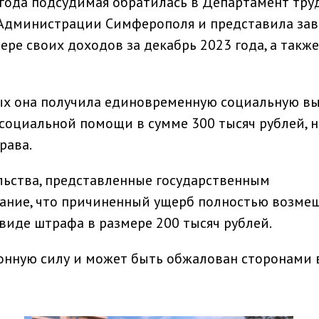
 года подсудимая обратилась в Департамент тру
 Администрации Симферополя и представила за
ре своих доходов за декабрь 2023 года, а также
х она получила единовременную социальную в
социальной помощи в сумме 300 тысяч рублей, н
рава.
льства, представленные государственным
мание, что причиненный ущерб полностью возмещ
виде штрафа в размере 200 тысяч рублей.
конную силу и может быть обжалован сторонами 