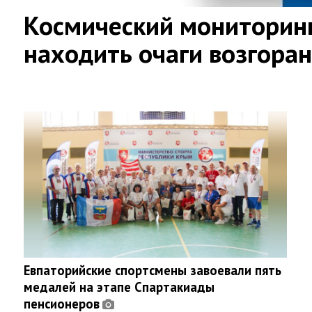
Космический мониторинг
находить очаги возгора
Евпаторийские спортсмены завоевали пять
медалей на этапе Спартакиады
пенсионеров