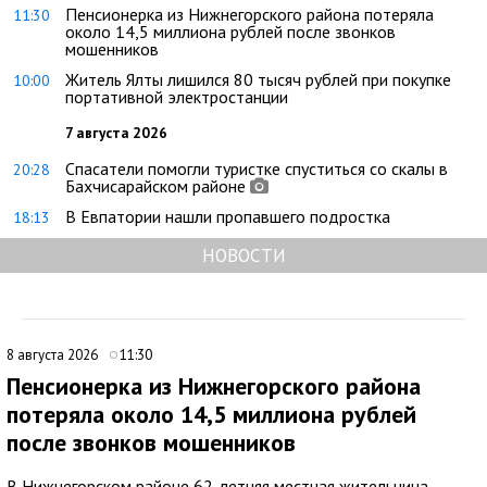
Пенсионерка из Нижнегорского района потеряла
11:30
около 14,5 миллиона рублей после звонков
мошенников
Житель Ялты лишился 80 тысяч рублей при покупке
10:00
портативной электростанции
7 августа 2026
Спасатели помогли туристке спуститься со скалы в
20:28
Бахчисарайском районе
В Евпатории нашли пропавшего подростка
18:13
НОВОСТИ
8 августа 2026
11:30
Пенсионерка из Нижнегорского района
потеряла около 14,5 миллиона рублей
после звонков мошенников
В Нижнегорском районе 62-летняя местная жительница