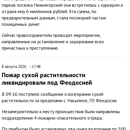
парков поселка Нижнегорский она встретилась с курьером и
отдала ему 6 миллионов рублей. Эта сумма, по
предварительным данным, стала последней частью
похищенных денег.
Сейчас правоохранители проводят мероприятия,
направленные на установление и задержание всех
причастных к преступлению.
8 августа 2026
17:48
Пожар сухой растительности
ликвидировали под Феодосией
В 09:16 поступило сообщение о возгорании сухой
растительности за пределами с. Насыпное, ГО Феодосия.
Незамедлительно к месту происшествия были направлены
подразделения 4 пожарно-спасательного отряда.
По прибытии было установлено два очага возгорания по 500