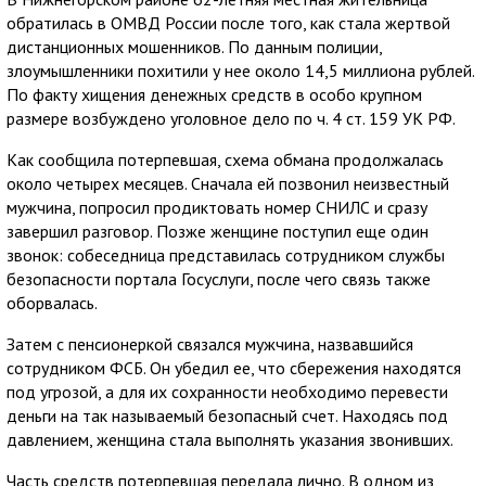
обратилась в ОМВД России после того, как стала жертвой
дистанционных мошенников. По данным полиции,
злоумышленники похитили у нее около 14,5 миллиона рублей.
По факту хищения денежных средств в особо крупном
размере возбуждено уголовное дело по ч. 4 ст. 159 УК РФ.
Как сообщила потерпевшая, схема обмана продолжалась
около четырех месяцев. Сначала ей позвонил неизвестный
мужчина, попросил продиктовать номер СНИЛС и сразу
завершил разговор. Позже женщине поступил еще один
звонок: собеседница представилась сотрудником службы
безопасности портала Госуслуги, после чего связь также
оборвалась.
Затем с пенсионеркой связался мужчина, назвавшийся
сотрудником ФСБ. Он убедил ее, что сбережения находятся
под угрозой, а для их сохранности необходимо перевести
деньги на так называемый безопасный счет. Находясь под
давлением, женщина стала выполнять указания звонивших.
Часть средств потерпевшая передала лично. В одном из