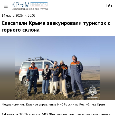
16+
14 марта 2026
20:03
Спасатели Крыма эвакуировали туристок с
горного склона
Медиаисточник: Главное управление МЧС России по Республике Крым
14 марта 2026 года в МО Феодосия три девушки спустились