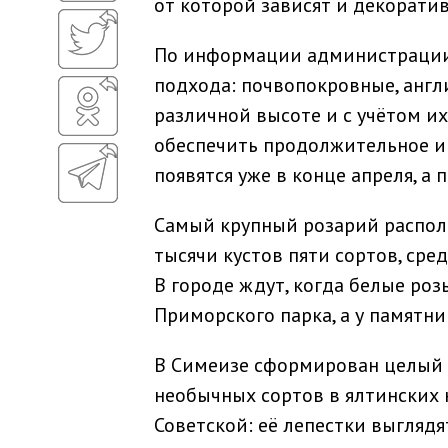
от которой зависят и декоратив
По информации администрации 
подхода: почвопокровные, англ
различной высоте и с учётом и
обеспечить продолжительное и 
появятся уже в конце апреля, а 
Самый крупный розарий располо
тысячи кустов пяти сортов, сре
В городе ждут, когда белые роз
Приморского парка, а у памятни
В Симеизе сформирован целый 
необычных сортов в ялтинских
Советской: её лепестки выгляд