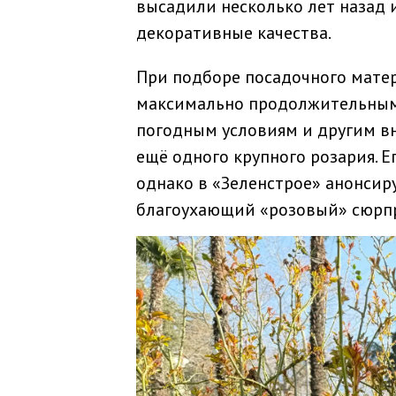
высадили несколько лет назад и
декоративные качества.
При подборе посадочного мате
максимально продолжительным
погодным условиям и другим вн
ещё одного крупного розария. Е
однако в «Зеленстрое» анонсир
благоухающий «розовый» сюрп