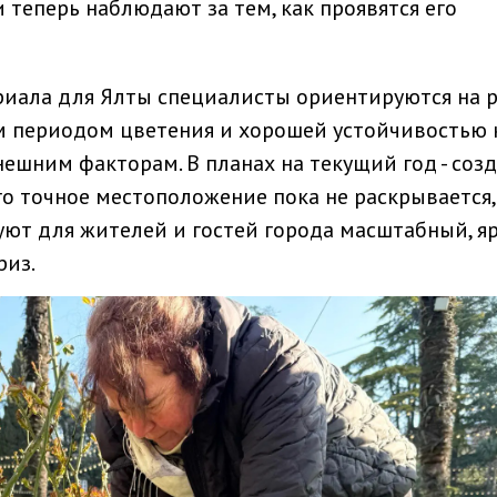
 теперь наблюдают за тем, как проявятся его
риала для Ялты специалисты ориентируются на р
 периодом цветения и хорошей устойчивостью 
ешним факторам. В планах на текущий год - соз
го точное местоположение пока не раскрывается,
уют для жителей и гостей города масштабный, я
риз.