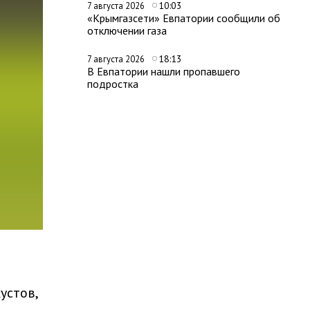
10:03
7 августа 2026
«Крымгазсети» Евпатории сообщили об
отключении газа
18:13
7 августа 2026
В Евпатории нашли пропавшего
подростка
устов,