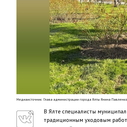
Медиaисточник: Глава администрации города Ялты Янина Павленк
В Ялте специалисты муниципал
традиционным уходовым работам