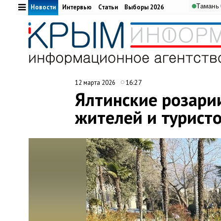
Тамань
Новости
Интервью
Статьи
Выборы 2026
16:27
12 марта 2026
Ялтинские розари
жителей и турист