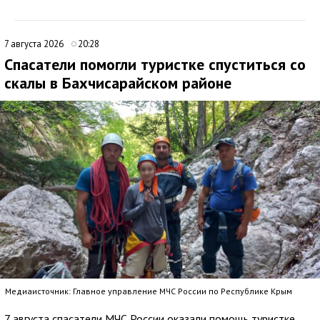
7 августа 2026
20:28
Спасатели помогли туристке спуститься со
скалы в Бахчисарайском районе
Медиаисточник: Главное управление МЧС России по Республике Крым
7 августа спасатели МЧС России оказали помощь туристке,