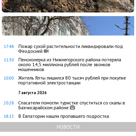
Пожар сухой растительности ликвидировали под
17:48
Феодосией
Пенсионерка из Нижнегорского района потеряла
11:30
около 14,5 миллиона рублей после звонков
мошенников
Житель Ялты лишился 80 тысяч рублей при покупке
10:00
портативной электростанции
7 августа 2026
Спасатели помогли туристке спуститься со скалы в
20:28
Бахчисарайском районе
В Евпатории нашли пропавшего подростка
18:13
НОВОСТИ