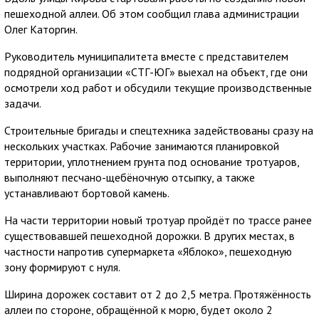
пешеходной аллеи. Об этом сообщил глава администрации
Олег Каторгин.
Руководитель муниципалитета вместе с представителем
подрядной организации «СТГ-ЮГ» выехал на объект, где они
осмотрели ход работ и обсудили текущие производственные
задачи.
Строительные бригады и спецтехника задействованы сразу на
нескольких участках. Рабочие занимаются планировкой
территории, уплотнением грунта под основание тротуаров,
выполняют песчано-щебёночную отсыпку, а также
устанавливают бортовой камень.
На части территории новый тротуар пройдёт по трассе ранее
существовавшей пешеходной дорожки. В других местах, в
частности напротив супермаркета «Яблоко», пешеходную
зону формируют с нуля.
Ширина дорожек составит от 2 до 2,5 метра. Протяжённость
аллеи по стороне, обращённой к морю, будет около 2