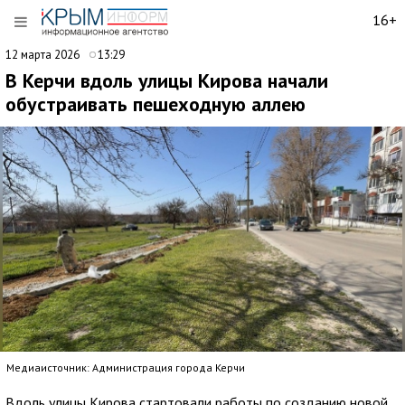
16+
12 марта 2026
13:29
В Керчи вдоль улицы Кирова начали
обустраивать пешеходную аллею
Медиаисточник: Администрация города Керчи
Вдоль улицы Кирова стартовали работы по созданию новой