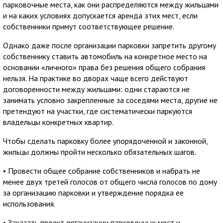
парковочные места, как они распределяются между жильцами
и на каких условиях допускается аренда этих мест, если
собственники примут соответствующее решение.
Однако даже после организации парковки запретить другому
собственнику ставить автомобиль на конкретное место на
основании «личного» права без решения общего собрания
нельзя. На практике во дворах чаще всего действуют
договоренности между жильцами: одни стараются не
занимать условно закрепленные за соседями места, другие не
претендуют на участки, где систематически паркуются
владельцы конкретных квартир.
Чтобы сделать парковку более упорядоченной и законной,
жильцы должны пройти несколько обязательных шагов.
• Провести общее собрание собственников и набрать не
менее двух третей голосов от общего числа голосов по дому
за организацию парковки и утверждение порядка ее
использования.
• Заказать проект организации парковочных мест и