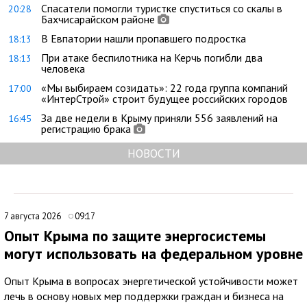
Спасатели помогли туристке спуститься со скалы в
20:28
Бахчисарайском районе
В Евпатории нашли пропавшего подростка
18:13
При атаке беспилотника на Керчь погибли два
18:13
человека
«Мы выбираем созидать»: 22 года группа компаний
17:00
«ИнтерСтрой» строит будущее российских городов
За две недели в Крыму приняли 556 заявлений на
16:45
регистрацию брака
НОВОСТИ
7 августа 2026
09:17
Опыт Крыма по защите энергосистемы
могут использовать на федеральном уровне
Опыт Крыма в вопросах энергетической устойчивости может
лечь в основу новых мер поддержки граждан и бизнеса на