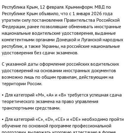
Республика Крым, 12 февраля. Крыминформ. МВД по
Республике Крым объявило, что с 1 января 2026 года
утратили силу постановления Правительства Российской
Федерации, ранее позволявшие обменивать иностранные
национальные водительские удостоверения, выданные
компетентными органами Донецкой и Луганской народных
республик, а также Украины, на российские национальные
удостоверения без сдачи экзаменов.
С указанной даты оформление российских водительских
удостоверений на основании иностранных документов
возможно лишь по общим правилам, действующим на
территории России.
• Для категорий «М», «А» и «В» требуется успешная сдача
теоретического экзамена на право управления
транспортными средствами.
• Для категорий «С», «D», «СЕ» и «DE» необходимо пройти
обучение по основной программе профессиональной
подготовки, выдержать итоговую аттестацию в форме