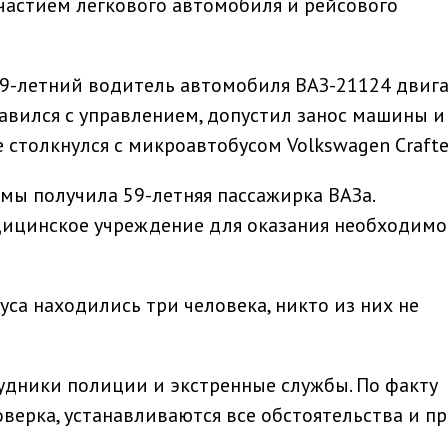
частием легкового автомобиля и рейсового
9-летний водитель автомобиля ВАЗ-21124 двига
равился с управлением, допустил занос машины и
е столкнулся с микроавтобусом Volkswagen Crafte
вмы получила 59-летняя пассажирка ВАЗа.
ицинское учреждение для оказания необходим
са находились три человека, никто из них не
удники полиции и экстренные службы. По факту
верка, устанавливаются все обстоятельства и п