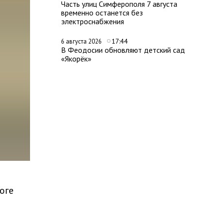
Часть улиц Симферополя 7 августа
временно останется без
электроснабжения
17:44
6 августа 2026
В Феодосии обновляют детский сад
«Якорёк»
оге
-