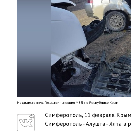
Медиaисточник: Госавтоинспекция МВД по Республике Крым
Симферополь, 11 февраля. Крым
Симферополь - Алушта - Ялта в