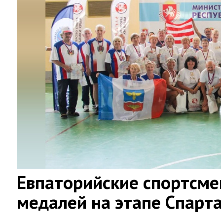
Евпаторийские спортсме
медалей на этапе Спарт