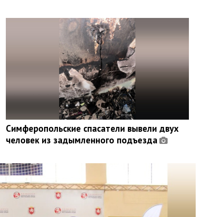
Симферопольские спасатели вывели двух
человек из задымленного подъезда