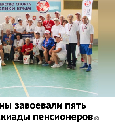
ны завоевали пять
акиады пенсионеров