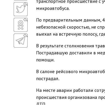
транспортное происшествие с у
микроавтобуса.
По предварительным данным, 4
небезопасной скоростью, не сп
выехал на встречную полосу, гд
В результате столкновения тра
Пострадавшую доставили в мед
помощи.
В салоне рейсового микроавтобу
пострадал.
На месте аварии работали сотр
происшествия организована про
ДТП.