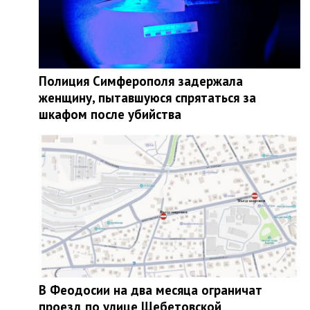
Полиция Симферополя задержала
женщину, пытавшуюся спрятаться за
шкафом после убийства
В Феодосии на два месяца ограничат
проезд по улице Щебетовской