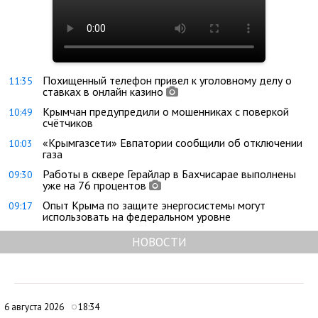
Похищенный телефон привел к уголовному делу о
11:35
ставках в онлайн казино
Крымчан предупредили о мошенниках с поверкой
10:49
счётчиков
«Крымгазсети» Евпатории сообщили об отключении
10:03
газа
Работы в сквере Герайлар в Бахчисарае выполнены
09:30
уже на 76 процентов
Опыт Крыма по защите энергосистемы могут
09:17
использовать на федеральном уровне
НОВОСТИ
6 августа 2026
18:34