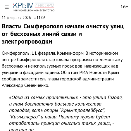
16+
11 февраля 2026
11:06
Власти Симферополя начали очистку улиц
от бесхозных линий связи и
электропроводки
Симферополь, 11 февраля. Крыминформ. В историческом
центре Симферополя стартовала программа по демонтажу
бесхозных и неиспользуемых проводов, нависающих над
улицами и фасадами зданий. Об этом РИА Новости Крым
сообщил заместитель главы городской администрации
Александр Семенченко.
«Одна из самых протяженных - это улица Гоголя,
и там достаточно большое количество
проводов, есть опоры “Крымтроллейбуса”,
“Крымэнерго” и наши. Поэтому нужно будет
отработать принцип очистки таких улиц», -
пояснил он.