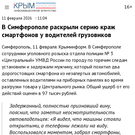
16+
11 февраля 2026
11:04
В Симферополе раскрыли серию краж
смартфонов у водителей грузовиков
Симферополь, 11 февраля. Крыминформ. В Симферополе
сотрудники уголовного розыска отдела полиции № 3
«Центральный» УМВД России по городу по горячим следам
установили и задержали мужчину, который похитил два
дорогостоящих смартфона из незапертых автомобилей,
оставленных водителями на приборных панелях во время
разгрузки товара у Центрального рынка. Общий ущерб от его
действий оценен в 97 тысяч рублей.
Задержанный, полностью признавший вину,
пояснил, что заметил неосмотрительность
автовладельцев: «Я видел, что машины стояли
открытыми, а телефоны лежали на виду.
Воспользовался моментом, забрал смартфоны,