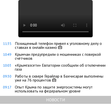
Похищенный телефон привел к уголовному делу о
11:35
ставках в онлайн казино
Крымчан предупредили о мошенниках с поверкой
10:49
счётчиков
«Крымгазсети» Евпатории сообщили об отключении
10:03
газа
Работы в сквере Герайлар в Бахчисарае выполнены
09:30
уже на 76 процентов
Опыт Крыма по защите энергосистемы могут
09:17
использовать на федеральном уровне
НОВОСТИ