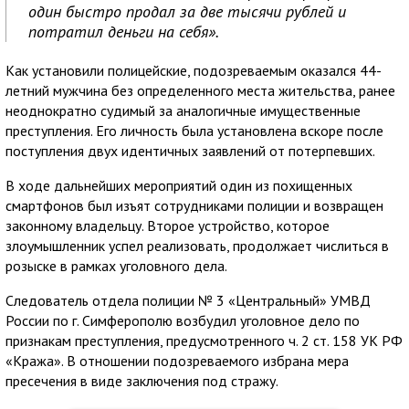
один быстро продал за две тысячи рублей и
потратил деньги на себя».
Как установили полицейские, подозреваемым оказался 44-
летний мужчина без определенного места жительства, ранее
неоднократно судимый за аналогичные имущественные
преступления. Его личность была установлена вскоре после
поступления двух идентичных заявлений от потерпевших.
В ходе дальнейших мероприятий один из похищенных
смартфонов был изъят сотрудниками полиции и возвращен
законному владельцу. Второе устройство, которое
злоумышленник успел реализовать, продолжает числиться в
розыске в рамках уголовного дела.
Следователь отдела полиции № 3 «Центральный» УМВД
России по г. Симферополю возбудил уголовное дело по
признакам преступления, предусмотренного ч. 2 ст. 158 УК РФ
«Кража». В отношении подозреваемого избрана мера
пресечения в виде заключения под стражу.