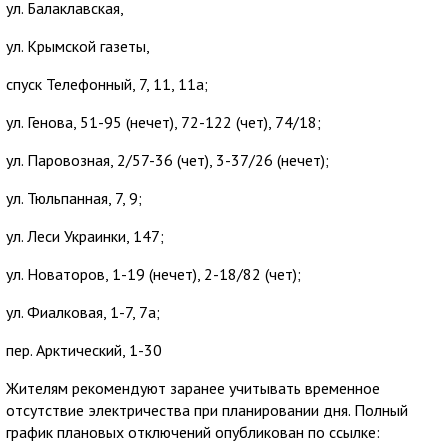
ул. Балаклавская,
ул. Крымской газеты,
спуск Телефонный, 7, 11, 11а;
ул. Генова, 51-95 (нечет), 72-122 (чет), 74/18;
ул. Паровозная, 2/57-36 (чет), 3-37/26 (нечет);
ул. Тюльпанная, 7, 9;
ул. Леси Украинки, 147;
ул. Новаторов, 1-19 (нечет), 2-18/82 (чет);
ул. Фиалковая, 1-7, 7а;
пер. Арктический, 1-30
Жителям рекомендуют заранее учитывать временное
отсутствие электричества при планировании дня. Полный
график плановых отключений опубликован по ссылке: