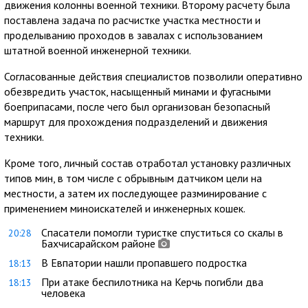
движения колонны военной техники. Второму расчету была
поставлена задача по расчистке участка местности и
проделыванию проходов в завалах с использованием
штатной военной инженерной техники.
Согласованные действия специалистов позволили оперативно
обезвредить участок, насыщенный минами и фугасными
боеприпасами, после чего был организован безопасный
маршрут для прохождения подразделений и движения
техники.
Кроме того, личный состав отработал установку различных
типов мин, в том числе с обрывным датчиком цели на
местности, а затем их последующее разминирование с
применением миноискателей и инженерных кошек.
Спасатели помогли туристке спуститься со скалы в
20:28
Бахчисарайском районе
В Евпатории нашли пропавшего подростка
18:13
При атаке беспилотника на Керчь погибли два
18:13
человека