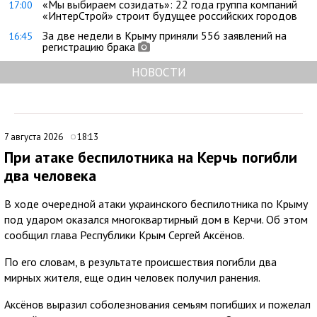
«Мы выбираем созидать»: 22 года группа компаний
17:00
«ИнтерСтрой» строит будущее российских городов
За две недели в Крыму приняли 556 заявлений на
16:45
регистрацию брака
НОВОСТИ
7 августа 2026
18:13
При атаке беспилотника на Керчь погибли
два человека
В ходе очередной атаки украинского беспилотника по Крыму
под ударом оказался многоквартирный дом в Керчи. Об этом
сообщил глава Республики Крым Сергей Аксёнов.
По его словам, в результате происшествия погибли два
мирных жителя, еще один человек получил ранения.
Аксёнов выразил соболезнования семьям погибших и пожелал