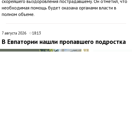
скорейшего выздоровления пострадавшему. Он отметил, что
необходимая помощь будет оказана органами власти в
полном объеме.
7 августа 2026
18:13
В Евпатории нашли пропавшего подростка
Медиаисточник: Министерство внутренних дел по Республике Крым