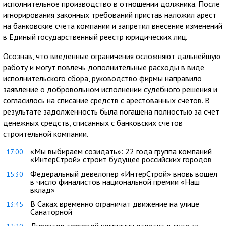
исполнительное производство в отношении должника. После
игнорирования законных требований пристав наложил арест
на банковские счета компании и запретил внесение изменений
в Единый государственный реестр юридических лиц.
Осознав, что введенные ограничения осложняют дальнейшую
работу и могут повлечь дополнительные расходы в виде
исполнительского сбора, руководство фирмы направило
заявление о добровольном исполнении судебного решения и
согласилось на списание средств с арестованных счетов. В
результате задолженность была погашена полностью за счет
денежных средств, списанных с банковских счетов
строительной компании.
«Мы выбираем созидать»: 22 года группа компаний
17:00
«ИнтерСтрой» строит будущее российских городов
Федеральный девелопер «ИнтерСтрой» вновь вошел
15:30
в число финалистов национальной премии «Наш
вклад»
В Саках временно ограничат движение на улице
13:45
Санаторной