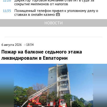
Директор торговой компании ответит в суде за
12:20
сокрытие миллионов от налогов
Похищенный телефон привел к уголовному делу о
11:35
ставках в онлайн казино
НОВОСТИ
6 августа 2026
18:34
Пожар на балконе седьмого этажа
ликвидировали в Евпатории