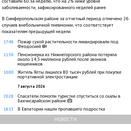
составили 60 за неделю, что на 2% ниже уровня
заболеваемости, зафиксированного неделей ранее.
В Симферопольском районе за отчетный период отмечено 26
случаев внебольничной пневмонии, что соответствует
показателям предыдущей недели.
Пожар сухой растительности ликвидировали под
17:48
Феодосией
Пенсионерка из Нижнегорского района потеряла
11:30
около 14,5 миллиона рублей после звонков
мошенников
Житель Ялты лишился 80 тысяч рублей при покупке
10:00
портативной электростанции
7 августа 2026
Спасатели помогли туристке спуститься со скалы в
20:28
Бахчисарайском районе
В Евпатории нашли пропавшего подростка
18:13
НОВОСТИ