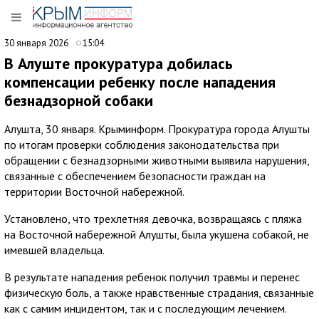
30 января 2026
15:04
В Алуште прокуратура добилась
компенсации ребенку после нападения
безнадзорной собаки
Алушта, 30 января. Крыминформ. Прокуратура города Алушты
по итогам проверки соблюдения законодательства при
обращении с безнадзорными животными выявила нарушения,
связанные с обеспечением безопасности граждан на
территории Восточной набережной.
Установлено, что трехлетняя девочка, возвращаясь с пляжа
на Восточной набережной Алушты, была укушена собакой, не
имевшей владельца.
В результате нападения ребенок получил травмы и перенес
физическую боль, а также нравственные страдания, связанные
как с самим инцидентом, так и с последующим лечением.