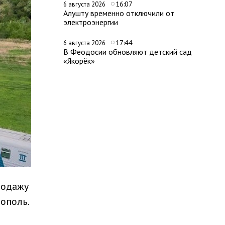
16:07
6 августа 2026
Алушту временно отключили от
электроэнергии
17:44
6 августа 2026
В Феодосии обновляют детский сад
«Якорёк»
родажу
ополь.