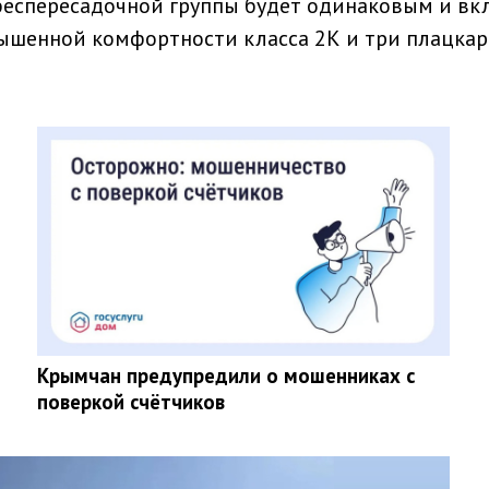
 беспересадочной группы будет одинаковым и в
вышенной комфортности класса 2К и три плацка
Крымчан предупредили о мошенниках с
поверкой счётчиков