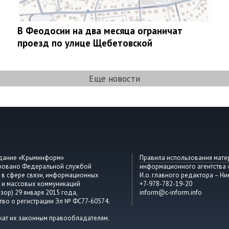
В Феодосии на два месяца ограничат
проезд по улице Щебетовской
Еще новости
здание «Крыминформ»
Правила использования мате
ировано Федеральной службой
информационного агентства
 в сфере связи, информационных
И.о. главного редактора – Ни
 и массовых коммуникаций
+7-978-782-19-20
зор) 29 января 2015 года,
inform@c-inform.info
тво о регистрации Эл № ФС77-60574.
жат их законным правообладателям.