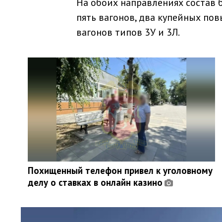
На обоих направлениях состав
пять вагонов, два купейных по
вагонов типов 3У и 3Л.
Похищенный телефон привел к уголовному
делу о ставках в онлайн казино