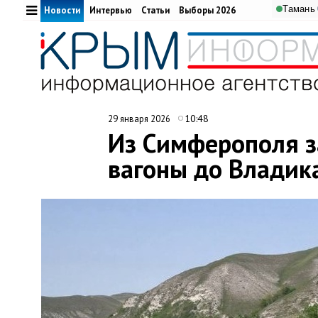
Тамань
Новости
Интервью
Статьи
Выборы 2026
10:48
29 января 2026
Из Симферополя з
вагоны до Владик