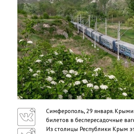
Симферополь, 29 января. Крым
билетов в беспересадочные ваг
Из столицы Республики Крым эт