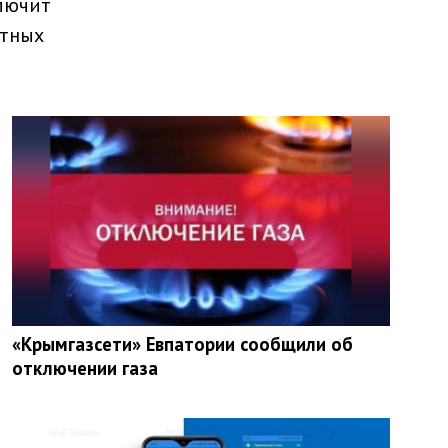
ключит
ртных
«Крымгазсети» Евпатории сообщили об
отключении газа