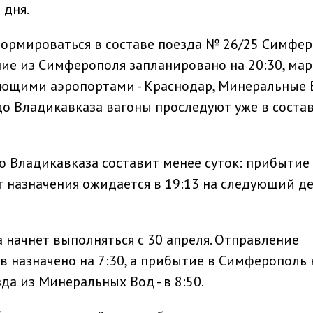
 дня.
формироваться в составе поезда № 26/25 Симфе
ие из Симферополя запланировано на 20:30, ма
вующими аэропортами - Краснодар, Минеральные
до Владикавказа вагоны проследуют уже в соста
о Владикавказа составит менее суток: прибытие
т назначения ожидается в 19:13 на следующий д
 начнет выполняться с 30 апреля. Отправление
в назначено на 7:30, а прибытие в Симферополь 
да из Минеральных Вод - в 8:50.