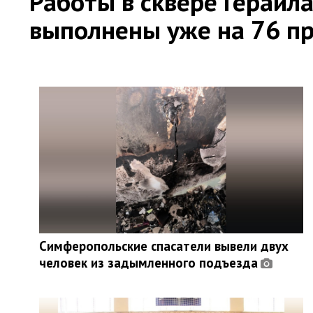
Работы в сквере Герайл
выполнены уже на 76 п
Симферопольские спасатели вывели двух
человек из задымленного подъезда