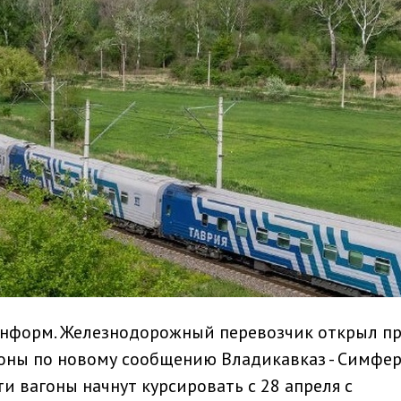
информ. Железнодорожный перевозчик открыл п
оны по новому сообщению Владикавказ - Симфер
и вагоны начнут курсировать с 28 апреля с