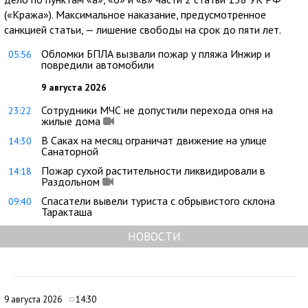
(«Кража»). Максимальное наказание, предусмотренное
санкцией статьи, — лишение свободы на срок до пяти лет.
Обломки БПЛА вызвали пожар у пляжа Инжир и
05:56
повредили автомобили
9 августа 2026
Сотрудники МЧС не допустили перехода огня на
23:22
жилые дома
В Саках на месяц ограничат движение на улице
14:30
Санаторной
Пожар сухой растительности ликвидировали в
14:18
Раздольном
Спасатели вывели туриста с обрывистого склона
09:40
Таракташа
НОВОСТИ
9 августа 2026
14:30