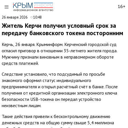
16+
26 января 2026
10:48
Житель Керчи получил условный срок за
передачу банковского токена посторонним
Керчь, 26 января. Крыминформ. Керченский городской суд
огласил приговор в отношении 35-летнего жителя города.
Мужчину признали виновным в неправомерном обороте
средств платежей.
Следствие установило, что подсудимый по просьбе
знакомого оформил статус индивидуального
предпринимателя и открыл расчётный счёт в банке. После
получения от кредитной организации электронного ключа
безопасности USB-токена он передал устройство
неизвестным лицам.
Такие действия привели к бесконтрольному движению
денежных средств на общую сумму свыше 5,4 миллиона