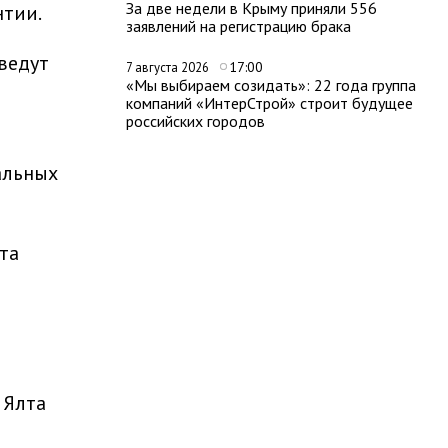
За две недели в Крыму приняли 556
нтии.
заявлений на регистрацию брака
 ведут
17:00
7 августа 2026
«Мы выбираем созидать»: 22 года группа
компаний «ИнтерСтрой» строит будущее
российских городов
альных
та
 Ялта