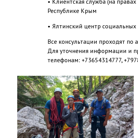
• Клиентская служба (на правах
Республике Крым
• Ялтинский центр социальных 
Все консультации проходят по адр
Для уточнения информации и п
телефонам: +73654314777, +797