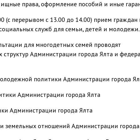
лищные права, оформление пособий и иные гара
7.00 (с перерывом с 13.00 до 14.00) прием граждан
социальных служб для семьи, детей и молодежи.
сультации для многодетных семей проводят
х структур Администрации города Ялта и федер
молодежной политики Администрации города Ял
итики Администрации города Ялта
ики Администрации города Ялта
 и земельных отношений Администрации города