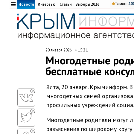
Тамань
10
Новости
Интервью
Статьи
Выборы 2026
15:21
20 января 2026
Многодетные роди
бесплатные консу
Ялта, 20 января. Крыминформ. 
многодетных семей организован
профильных учреждений социал
Многодетные родители могут ли
разъяснения по широкому кругу