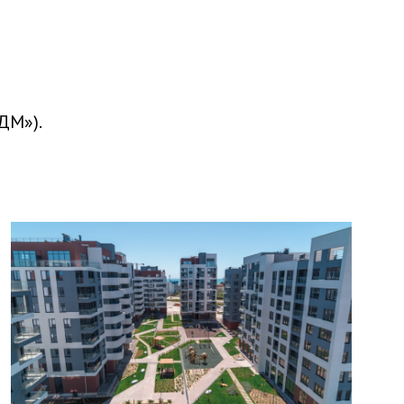
ДМ»).