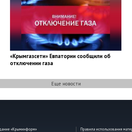
«Крымгазсети» Евпатории сообщили об
отключении газа
Еще новости
здание «Крыминформ»
Правила использования мате