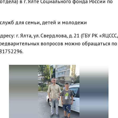
 отдела) в г. Ялте Социального фонда России по
служб для семьи, детей и молодежи
есу: г. Ялта, ул. Свердлова, д. 21 (ГБУ РК «ЯЦССС
редварительных вопросов можно обращаться по
81752296.