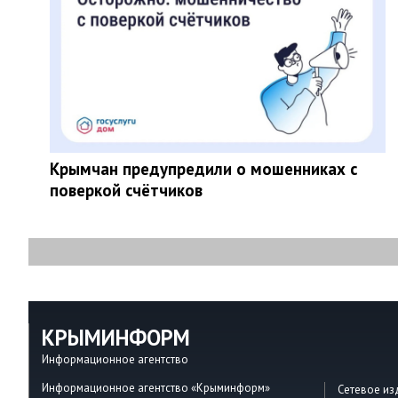
Крымчан предупредили о мошенниках с
поверкой счётчиков
КРЫМИНФОРМ
Информационное агентство
Информационное агентство «Крыминформ»
Сетевое и