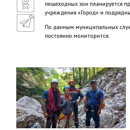
пешеходных зон планируется п
учреждения «Город» и подрядн
По данным муниципальных служ
постоянно мониторится.