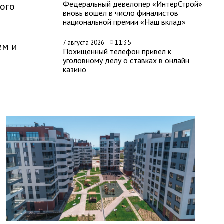
Федеральный девелопер «ИнтерСтрой»
ого
вновь вошел в число финалистов
национальной премии «Наш вклад»
11:35
7 августа 2026
ем и
Похищенный телефон привел к
уголовному делу о ставках в онлайн
казино