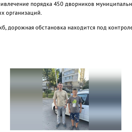
ривлечение порядка 450 дворников муниципальн
ых организаций.
б, дорожная обстановка находится под контрол