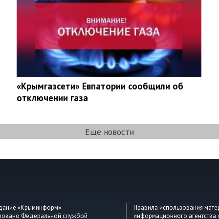
«Крымгазсети» Евпатории сообщили об
отключении газа
Еще новости
здание «Крыминформ»
Правила использования мате
ировано Федеральной службой
информационного агентства