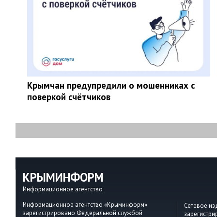
Крымчан предупредили о мошенниках с
поверкой счётчиков
КРЫМИНФОРМ
Информационное агентство
Информационное агентство «Крыминформ»
Сетевое и
зарегистрировано Федеральной службой
зарегистр