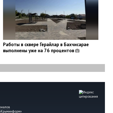
Работы в сквере Герайлар в Бахчисарае
выполнены уже на 76 процентов
риалов
 «Крыминформ»