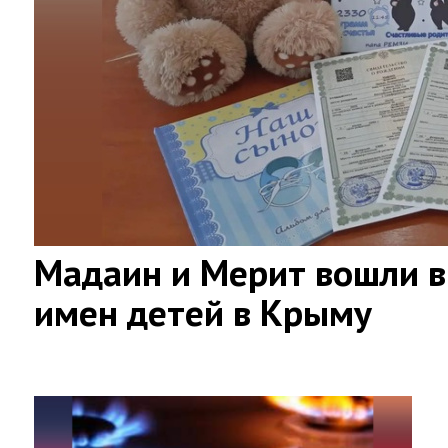
Мадаин и Мерит вошли в
имен детей в Крыму